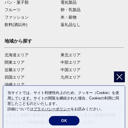
パン・菓子類
電化製品
フルーツ
卵・乳製品
ファッション
米・穀物
飲料(酒以外)
返礼品なし
地域から探す
北海道エリア
東北エリア
関東エリア
中部エリア
近畿エリア
中国エリア
四国エリア
九州エリア
沖縄エリア
当サイトでは、サイト利便性向上のため、クッキー（Cookie）を使
用しています。サイトの閲覧を継続された場合、Cookieの利用に同
ふるさと納税ガイド
意したことものといたします。
詳細については
プライバシーポリシー
をお読みください。
ふるさと納税の基本ガイド
ANAのふるさと納税の特徴
OK
ワンストップ特例制度ガイド
はじめての方へ