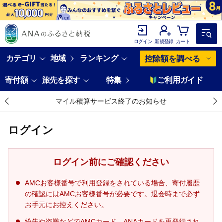
ログイン
新規登録
カート
カテゴリ
地域
ランキング
控除額を調べる
寄付額
旅先を探す
特集
ご利用ガイド
マイル積算サービス終了のお知らせ
ログイン
ログイン前にご確認ください
AMCお客様番号で利用登録をされている場合、寄付履歴
の確認にはAMCお客様番号が必要です。退会時まで必ず
お手元にお控えください。
紛失や盗難などでAMCカード、ANAカードを再発行され