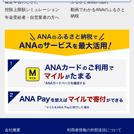
確定申告のしかた
ふるさと納税の流れ
控除上限額シミュレーション
動画でわかるANAのふるさと
納税
年金受給者・自営業者の方へ
会社概要
利用者情報の外部送信について