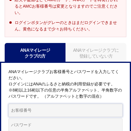
るとAMCお客様番号は変更となりますのでご注意くださ
い。
ログインボタンがグレーのときはまだログインできませ
ん。黄色になるまで少々お待ちください。
ANAマイレージ
ANAマイレージクラブに
クラブの方
登録していない方
ANAマイレージクラブお客様番号とパスワードを入力してく
ださい。
ログインにはANAのふるさと納税の利用登録が必要です。
※8桁以上16桁以下の任意の半角アルファベット、半角数字の
パスワードです。 （アルファベットと数字の混在）