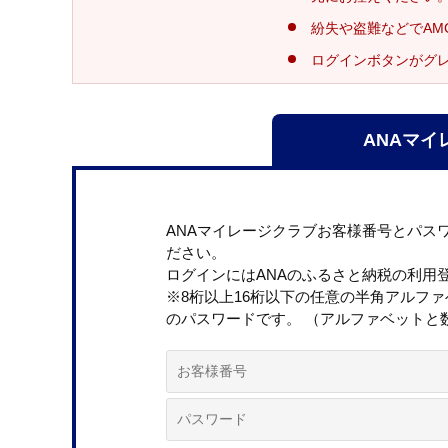
紛失や盗難などでAM
ログインボタンがグ
ANAマイ
ANAマイレージクラブお客様番号とパス
ださい。
ログインにはANAのふるさと納税の利用
※8桁以上16桁以下の任意の半角アルフ
のパスワードです。 （アルファベットと