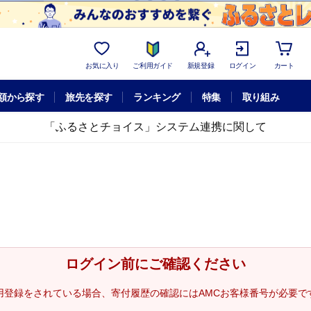
お気に入り
ご利用ガイド
新規登録
ログイン
カート
額から探す
旅先を探す
ランキング
特集
取り組み
「ふるさとチョイス」システム連携に関して
ログイン前にご確認ください
用登録をされている場合、寄付履歴の確認にはAMCお客様番号が必要で
。