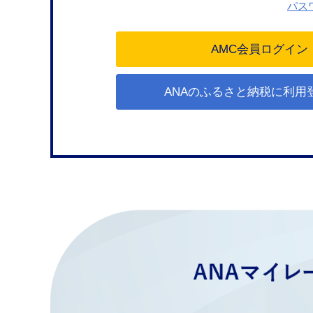
パス
ANAのふるさと納税に利用