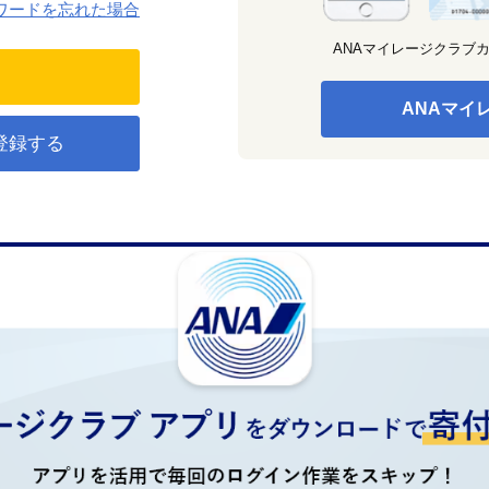
ワードを忘れた場合
ANAマイレージクラブ
ANAマイ
登録する