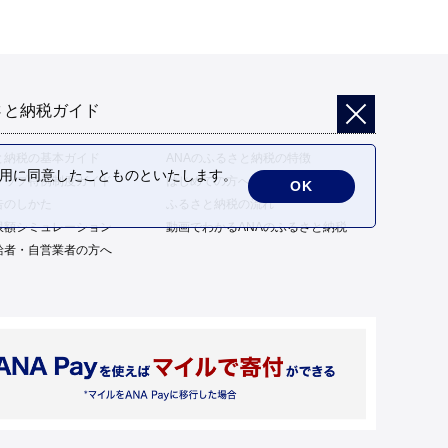
さと納税ガイド
と納税の基本ガイド
ANAのふるさと納税の特徴
の利用に同意したことものといたします。
トップ特例制度ガイド
はじめての方へ
OK
告のしかた
ふるさと納税の流れ
限額シミュレーション
動画でわかるANAのふるさと納税
給者・自営業者の方へ