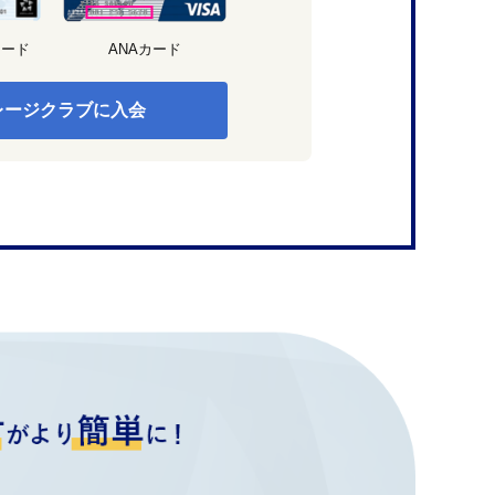
カード
ANAカード
レージクラブに入会