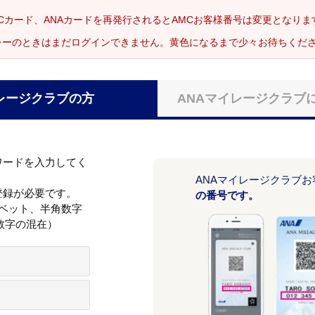
Cカード、ANAカードを再発行されるとAMCお客様番号は変更となり
レーのときはまだログインできません。黄色になるまで少々お待ちくだ
レージクラブの方
ANAマイレージクラブ
ワードを入力してく
ANAマイレージクラブ
登録が必要です。
の番号です。
ァベット、半角数字
数字の混在）