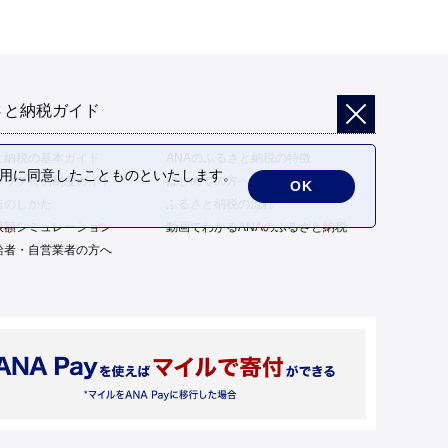
さと納税ガイド
と納税の基本ガイド
ANAのふるさと納税の特徴
の利用に同意したことものといたします。
トップ特例制度ガイド
はじめての方へ
OK
告のしかた
ふるさと納税の流れ
限額シミュレーション
動画でわかるANAのふるさと納税
給者・自営業者の方へ