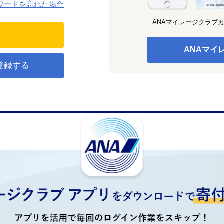
ワードを忘れた場合
ANAマイレージクラブ
ANAマイ
登録する