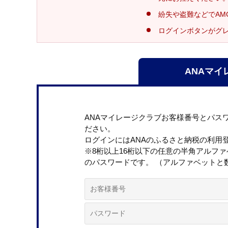
紛失や盗難などでAM
ログインボタンがグ
ANAマイ
ANAマイレージクラブお客様番号とパス
ださい。
ログインにはANAのふるさと納税の利用
※8桁以上16桁以下の任意の半角アルフ
のパスワードです。 （アルファベットと