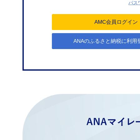
パス
ANAのふるさと納税に利用