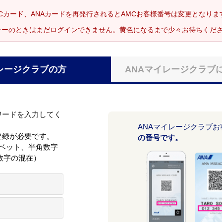
Cカード、ANAカードを再発行されるとAMCお客様番号は変更となり
レーのときはまだログインできません。黄色になるまで少々お待ちくだ
レージクラブの方
ANAマイレージクラブ
ワードを入力してく
ANAマイレージクラブ
登録が必要です。
の番号です。
ァベット、半角数字
数字の混在）