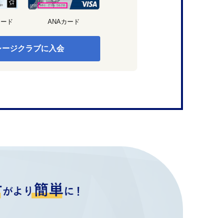
カード
ANAカード
レージクラブに入会