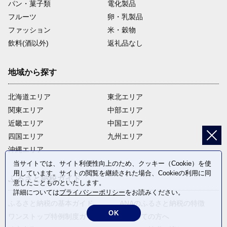
パン・菓子類
電化製品
フルーツ
卵・乳製品
ファッション
米・穀物
飲料(酒以外)
返礼品なし
地域から探す
北海道エリア
東北エリア
関東エリア
中部エリア
近畿エリア
中国エリア
四国エリア
九州エリア
沖縄エリア
当サイトでは、サイト利便性向上のため、クッキー（Cookie）を使
用しています。サイトの閲覧を継続された場合、Cookieの利用に同
ふるさと納税ガイド
意したことものといたします。
詳細については
プライバシーポリシー
をお読みください。
ふるさと納税の基本ガイド
ANAのふるさと納税の特徴
OK
ワンストップ特例制度ガイド
はじめての方へ