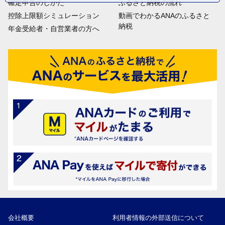
確定申告のしかた
ふるさと納税の流れ
控除上限額シミュレーション
動画でわかるANAのふるさと
納税
年金受給者・自営業者の方へ
会社概要
利用者情報の外部送信について