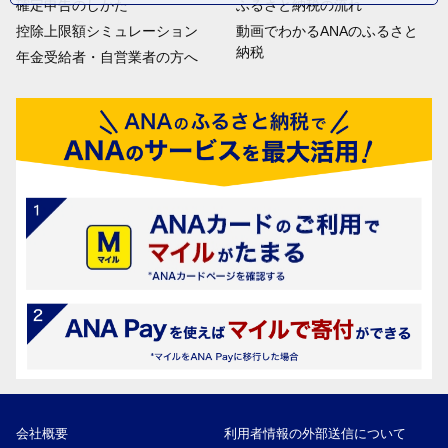
確定申告のしかた
ふるさと納税の流れ
控除上限額シミュレーション
動画でわかるANAのふるさと
納税
年金受給者・自営業者の方へ
会社概要
利用者情報の外部送信について