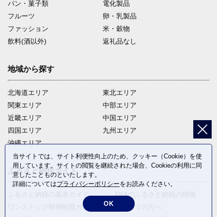
パン・菓子類
電化製品
フルーツ
卵・乳製品
ファッション
米・穀物
飲料(酒以外)
返礼品なし
地域から探す
北海道エリア
東北エリア
関東エリア
中部エリア
近畿エリア
中国エリア
四国エリア
九州エリア
沖縄エリア
当サイトでは、サイト利便性向上のため、クッキー（Cookie）を使
用しています。サイトの閲覧を継続された場合、Cookieの利用に同
ふるさと納税ガイド
意したことものといたします。
詳細については
プライバシーポリシー
をお読みください。
ふるさと納税の基本ガイド
ANAのふるさと納税の特徴
OK
ワンストップ特例制度ガイド
はじめての方へ