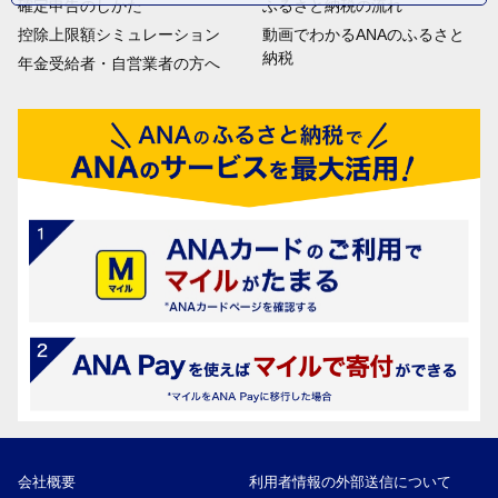
確定申告のしかた
ふるさと納税の流れ
控除上限額シミュレーション
動画でわかるANAのふるさと
納税
年金受給者・自営業者の方へ
会社概要
利用者情報の外部送信について