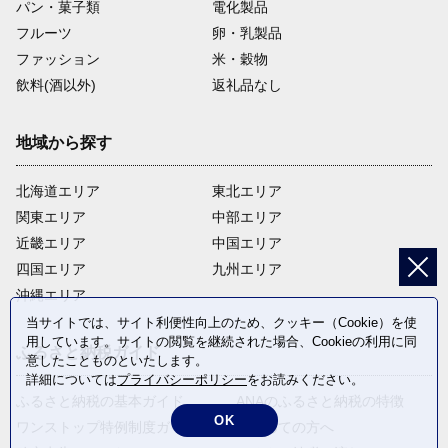
パン・菓子類
電化製品
フルーツ
卵・乳製品
ファッション
米・穀物
飲料(酒以外)
返礼品なし
地域から探す
北海道エリア
東北エリア
関東エリア
中部エリア
近畿エリア
中国エリア
四国エリア
九州エリア
沖縄エリア
当サイトでは、サイト利便性向上のため、クッキー（Cookie）を使
用しています。サイトの閲覧を継続された場合、Cookieの利用に同
ふるさと納税ガイド
意したことものといたします。
詳細については
プライバシーポリシー
をお読みください。
ふるさと納税の基本ガイド
ANAのふるさと納税の特徴
OK
ワンストップ特例制度ガイド
はじめての方へ