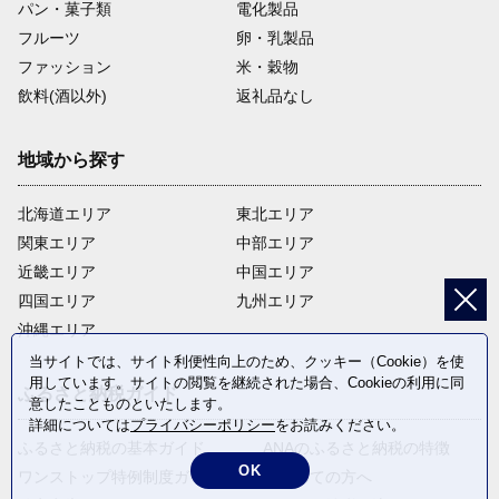
パン・菓子類
電化製品
フルーツ
卵・乳製品
ファッション
米・穀物
飲料(酒以外)
返礼品なし
地域から探す
北海道エリア
東北エリア
関東エリア
中部エリア
近畿エリア
中国エリア
四国エリア
九州エリア
沖縄エリア
当サイトでは、サイト利便性向上のため、クッキー（Cookie）を使
用しています。サイトの閲覧を継続された場合、Cookieの利用に同
ふるさと納税ガイド
意したことものといたします。
詳細については
プライバシーポリシー
をお読みください。
ふるさと納税の基本ガイド
ANAのふるさと納税の特徴
OK
ワンストップ特例制度ガイド
はじめての方へ