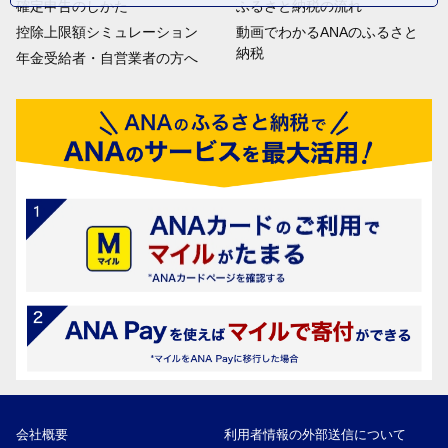
確定申告のしかた
ふるさと納税の流れ
控除上限額シミュレーション
動画でわかるANAのふるさと
納税
年金受給者・自営業者の方へ
会社概要
利用者情報の外部送信について