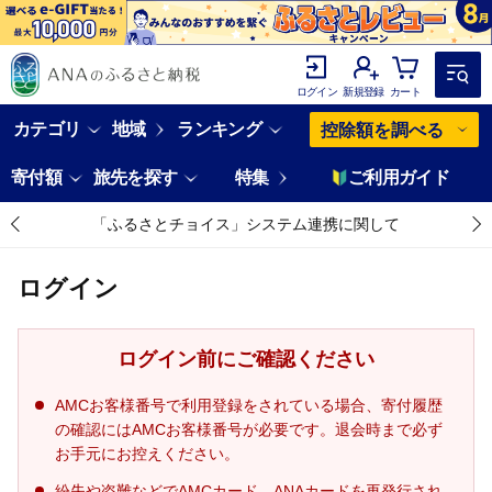
ログイン
新規登録
カート
カテゴリ
地域
ランキング
控除額を調べる
寄付額
旅先を探す
特集
ご利用ガイド
「ふるさとチョイス」システム連携に関して
ログイン
ログイン前にご確認ください
AMCお客様番号で利用登録をされている場合、寄付履歴
の確認にはAMCお客様番号が必要です。退会時まで必ず
お手元にお控えください。
紛失や盗難などでAMCカード、ANAカードを再発行され