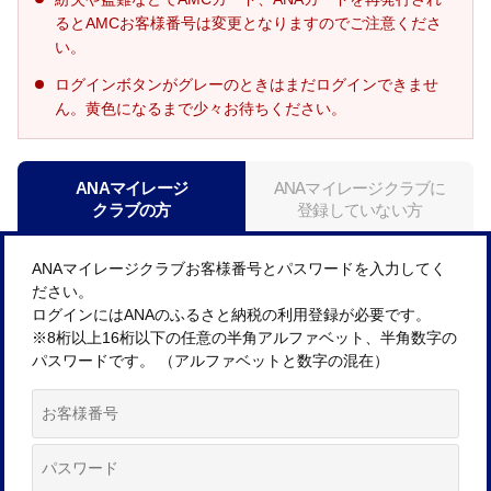
るとAMCお客様番号は変更となりますのでご注意くださ
い。
ログインボタンがグレーのときはまだログインできませ
ん。黄色になるまで少々お待ちください。
ANAマイレージ
ANAマイレージクラブに
クラブの方
登録していない方
ANAマイレージクラブお客様番号とパスワードを入力してく
ださい。
ログインにはANAのふるさと納税の利用登録が必要です。
※8桁以上16桁以下の任意の半角アルファベット、半角数字の
パスワードです。 （アルファベットと数字の混在）