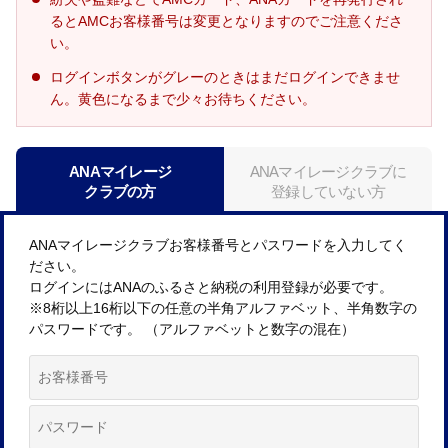
るとAMCお客様番号は変更となりますのでご注意くださ
い。
ログインボタンがグレーのときはまだログインできませ
ん。黄色になるまで少々お待ちください。
ANAマイレージ
ANAマイレージクラブに
クラブの方
登録していない方
ANAマイレージクラブお客様番号とパスワードを入力してく
ださい。
ログインにはANAのふるさと納税の利用登録が必要です。
※8桁以上16桁以下の任意の半角アルファベット、半角数字の
パスワードです。 （アルファベットと数字の混在）