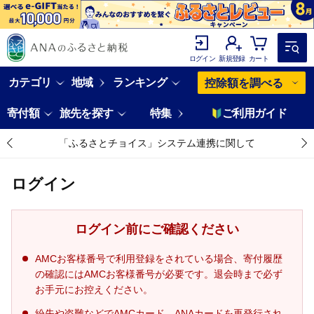
ログイン
新規登録
カート
カテゴリ
地域
ランキング
控除額を調べる
寄付額
旅先を探す
特集
ご利用ガイド
「ふるさとチョイス」システム連携に関して
ログイン
ログイン前にご確認ください
AMCお客様番号で利用登録をされている場合、寄付履歴
の確認にはAMCお客様番号が必要です。退会時まで必ず
お手元にお控えください。
紛失や盗難などでAMCカード、ANAカードを再発行され