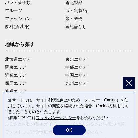
パン・菓子類
電化製品
フルーツ
卵・乳製品
ファッション
米・穀物
飲料(酒以外)
返礼品なし
地域から探す
北海道エリア
東北エリア
関東エリア
中部エリア
近畿エリア
中国エリア
四国エリア
九州エリア
沖縄エリア
当サイトでは、サイト利便性向上のため、クッキー（Cookie）を使
用しています。サイトの閲覧を継続された場合、Cookieの利用に同
ふるさと納税ガイド
意したことものといたします。
詳細については
プライバシーポリシー
をお読みください。
ふるさと納税の基本ガイド
ANAのふるさと納税の特徴
OK
ワンストップ特例制度ガイド
はじめての方へ