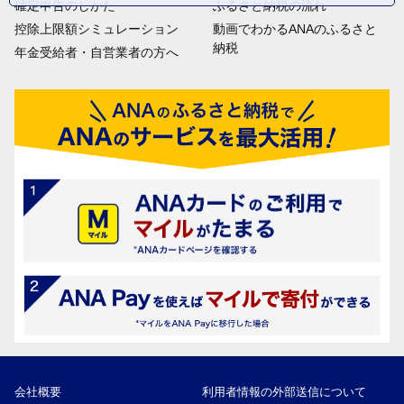
確定申告のしかた
ふるさと納税の流れ
控除上限額シミュレーション
動画でわかるANAのふるさと
納税
年金受給者・自営業者の方へ
会社概要
利用者情報の外部送信について