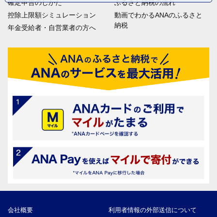
確定申告のしかた
ふるさと納税の流れ
控除上限額シミュレーション
動画でわかるANAのふるさと
納税
年金受給者・自営業者の方へ
会社概要
利用者情報の外部送信について