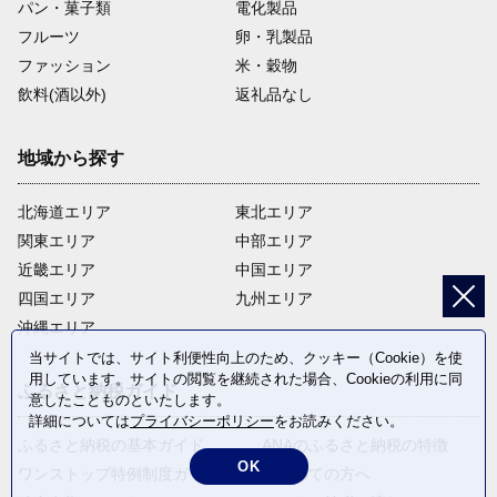
パン・菓子類
電化製品
フルーツ
卵・乳製品
ファッション
米・穀物
飲料(酒以外)
返礼品なし
地域から探す
北海道エリア
東北エリア
関東エリア
中部エリア
近畿エリア
中国エリア
四国エリア
九州エリア
沖縄エリア
当サイトでは、サイト利便性向上のため、クッキー（Cookie）を使
用しています。サイトの閲覧を継続された場合、Cookieの利用に同
ふるさと納税ガイド
意したことものといたします。
詳細については
プライバシーポリシー
をお読みください。
ふるさと納税の基本ガイド
ANAのふるさと納税の特徴
OK
ワンストップ特例制度ガイド
はじめての方へ