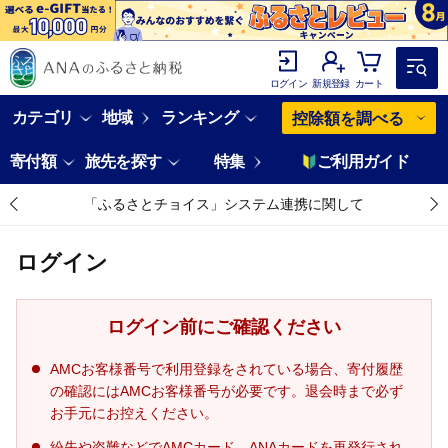
ログイン
新規登録
カート
カテゴリ
地域
ランキング
控除額を調べる
寄付額
旅先を探す
特集
ご利用ガイド
「ふるさとチョイス」システム連携に関して
ログイン
ログイン前にご確認ください
AMCお客様番号で利用登録をされている場合、寄付履歴
の確認にはAMCお客様番号が必要です。退会時まで必ず
お手元にお控えください。
紛失や盗難などでAMCカード、ANAカードを再発行され