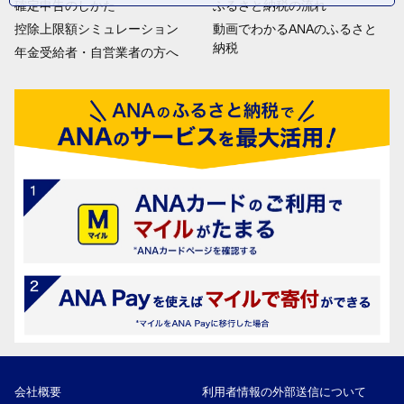
確定申告のしかた
ふるさと納税の流れ
控除上限額シミュレーション
動画でわかるANAのふるさと
納税
年金受給者・自営業者の方へ
会社概要
利用者情報の外部送信について