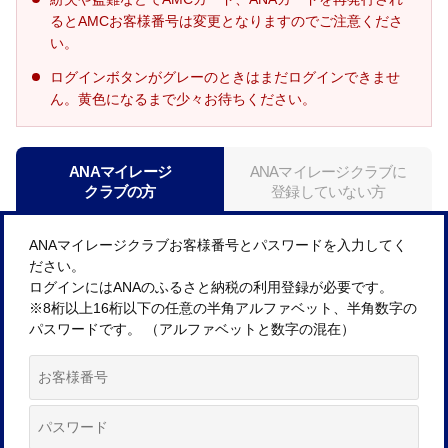
るとAMCお客様番号は変更となりますのでご注意くださ
い。
ログインボタンがグレーのときはまだログインできませ
ん。黄色になるまで少々お待ちください。
ANAマイレージ
ANAマイレージクラブに
クラブの方
登録していない方
ANAマイレージクラブお客様番号とパスワードを入力してく
ださい。
ログインにはANAのふるさと納税の利用登録が必要です。
※8桁以上16桁以下の任意の半角アルファベット、半角数字の
パスワードです。 （アルファベットと数字の混在）