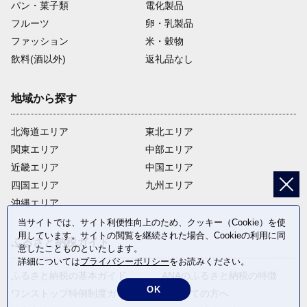
パン・菓子類
電化製品
フルーツ
卵・乳製品
ファッション
米・穀物
飲料(酒以外)
返礼品なし
地域から探す
北海道エリア
東北エリア
関東エリア
中部エリア
近畿エリア
中国エリア
四国エリア
九州エリア
沖縄エリア
当サイトでは、サイト利便性向上のため、クッキー（Cookie）を使
用しています。サイトの閲覧を継続された場合、Cookieの利用に同
ふるさと納税ガイド
意したことものといたします。
詳細については
プライバシーポリシー
をお読みください。
ふるさと納税の基本ガイド
ANAのふるさと納税の特徴
OK
ワンストップ特例制度ガイド
はじめての方へ