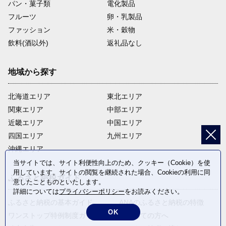
パン・菓子類
電化製品
フルーツ
卵・乳製品
ファッション
米・穀物
飲料(酒以外)
返礼品なし
地域から探す
北海道エリア
東北エリア
関東エリア
中部エリア
近畿エリア
中国エリア
四国エリア
九州エリア
沖縄エリア
当サイトでは、サイト利便性向上のため、クッキー（Cookie）を使
用しています。サイトの閲覧を継続された場合、Cookieの利用に同
ふるさと納税ガイド
意したことものといたします。
詳細については
プライバシーポリシー
をお読みください。
ふるさと納税の基本ガイド
ANAのふるさと納税の特徴
OK
ワンストップ特例制度ガイド
はじめての方へ