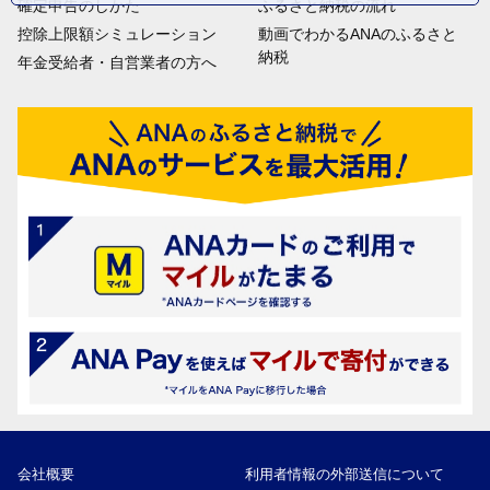
確定申告のしかた
ふるさと納税の流れ
控除上限額シミュレーション
動画でわかるANAのふるさと
納税
年金受給者・自営業者の方へ
会社概要
利用者情報の外部送信について