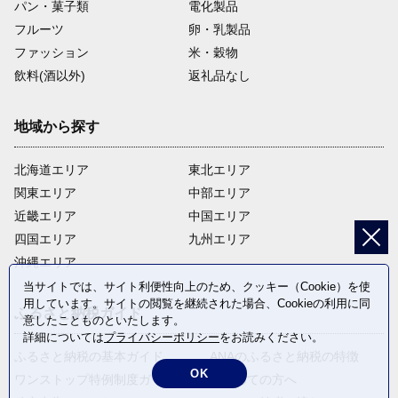
パン・菓子類
電化製品
フルーツ
卵・乳製品
ファッション
米・穀物
飲料(酒以外)
返礼品なし
地域から探す
北海道エリア
東北エリア
関東エリア
中部エリア
近畿エリア
中国エリア
四国エリア
九州エリア
沖縄エリア
当サイトでは、サイト利便性向上のため、クッキー（Cookie）を使
用しています。サイトの閲覧を継続された場合、Cookieの利用に同
ふるさと納税ガイド
意したことものといたします。
詳細については
プライバシーポリシー
をお読みください。
ふるさと納税の基本ガイド
ANAのふるさと納税の特徴
OK
ワンストップ特例制度ガイド
はじめての方へ