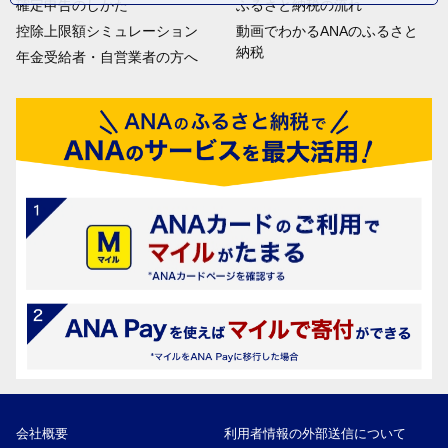
確定申告のしかた
ふるさと納税の流れ
控除上限額シミュレーション
動画でわかるANAのふるさと
納税
年金受給者・自営業者の方へ
会社概要
利用者情報の外部送信について