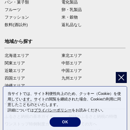
パン・菓子類
電化製品
フルーツ
卵・乳製品
ファッション
米・穀物
飲料(酒以外)
返礼品なし
地域から探す
北海道エリア
東北エリア
関東エリア
中部エリア
近畿エリア
中国エリア
四国エリア
九州エリア
沖縄エリア
当サイトでは、サイト利便性向上のため、クッキー（Cookie）を使
用しています。サイトの閲覧を継続された場合、Cookieの利用に同
ふるさと納税ガイド
意したことものといたします。
詳細については
プライバシーポリシー
をお読みください。
ふるさと納税の基本ガイド
ANAのふるさと納税の特徴
OK
ワンストップ特例制度ガイド
はじめての方へ