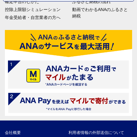
確定申告のしかた
ふるさと納税の流れ
控除上限額シミュレーション
動画でわかるANAのふるさと
納税
年金受給者・自営業者の方へ
会社概要
利用者情報の外部送信について