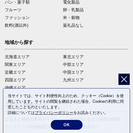
パン・菓子類
電化製品
フルーツ
卵・乳製品
ファッション
米・穀物
飲料(酒以外)
返礼品なし
地域から探す
北海道エリア
東北エリア
関東エリア
中部エリア
近畿エリア
中国エリア
四国エリア
九州エリア
沖縄エリア
当サイトでは、サイト利便性向上のため、クッキー（Cookie）を使
用しています。サイトの閲覧を継続された場合、Cookieの利用に同
ふるさと納税ガイド
意したことものといたします。
詳細については
プライバシーポリシー
をお読みください。
ふるさと納税の基本ガイド
ANAのふるさと納税の特徴
OK
ワンストップ特例制度ガイド
はじめての方へ