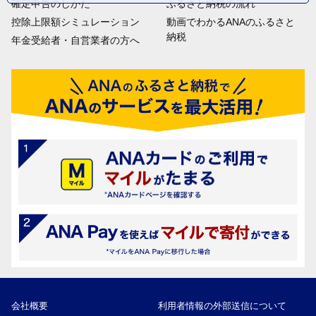
確定申告のしかた
ふるさと納税の流れ
控除上限額シミュレーション
動画でわかるANAのふるさと
納税
年金受給者・自営業者の方へ
会社概要
利用者情報の外部送信について