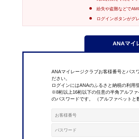
紛失や盗難などでAM
ログインボタンがグ
ANAマイ
ANAマイレージクラブお客様番号とパス
ださい。
ログインにはANAのふるさと納税の利用
※8桁以上16桁以下の任意の半角アルフ
のパスワードです。 （アルファベットと