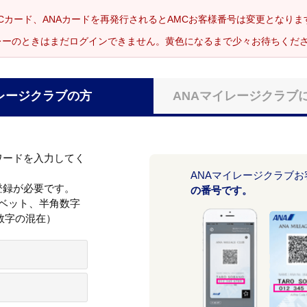
Cカード、ANAカードを再発行されるとAMCお客様番号は変更となり
レーのときはまだログインできません。黄色になるまで少々お待ちくだ
レージクラブの方
ANAマイレージクラブ
ワードを入力してく
ANAマイレージクラブ
登録が必要です。
の番号です。
ァベット、半角数字
数字の混在）