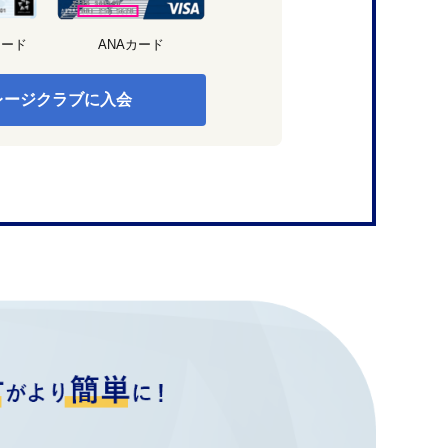
カード
ANAカード
レージクラブに入会