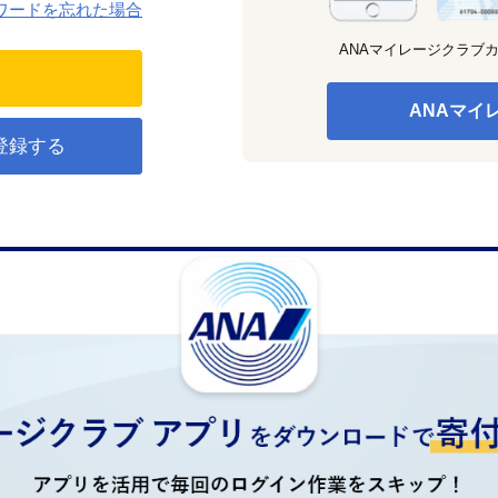
ワードを忘れた場合
ANAマイレージクラブ
ANAマイ
登録する