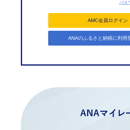
パス
ANAのふるさと納税に利用