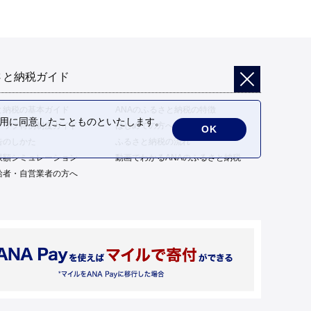
さと納税ガイド
と納税の基本ガイド
ANAのふるさと納税の特徴
の利用に同意したことものといたします。
トップ特例制度ガイド
はじめての方へ
OK
告のしかた
ふるさと納税の流れ
限額シミュレーション
動画でわかるANAのふるさと納税
給者・自営業者の方へ