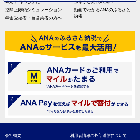
確定申告のしかた
ふるさと納税の流れ
控除上限額シミュレーション
動画でわかるANAのふるさと
納税
年金受給者・自営業者の方へ
会社概要
利用者情報の外部送信について