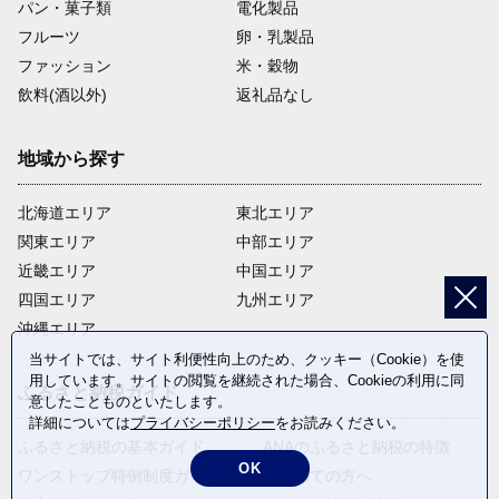
パン・菓子類
電化製品
フルーツ
卵・乳製品
ファッション
米・穀物
飲料(酒以外)
返礼品なし
地域から探す
北海道エリア
東北エリア
関東エリア
中部エリア
近畿エリア
中国エリア
四国エリア
九州エリア
沖縄エリア
当サイトでは、サイト利便性向上のため、クッキー（Cookie）を使
用しています。サイトの閲覧を継続された場合、Cookieの利用に同
ふるさと納税ガイド
意したことものといたします。
詳細については
プライバシーポリシー
をお読みください。
ふるさと納税の基本ガイド
ANAのふるさと納税の特徴
OK
ワンストップ特例制度ガイド
はじめての方へ