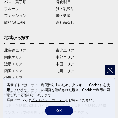
パン・菓子類
電化製品
フルーツ
卵・乳製品
ファッション
米・穀物
飲料(酒以外)
返礼品なし
地域から探す
北海道エリア
東北エリア
関東エリア
中部エリア
近畿エリア
中国エリア
四国エリア
九州エリア
沖縄エリア
当サイトでは、サイト利便性向上のため、クッキー（Cookie）を使
用しています。サイトの閲覧を継続された場合、Cookieの利用に同
ふるさと納税ガイド
意したことものといたします。
詳細については
プライバシーポリシー
をお読みください。
ふるさと納税の基本ガイド
ANAのふるさと納税の特徴
OK
ワンストップ特例制度ガイド
はじめての方へ