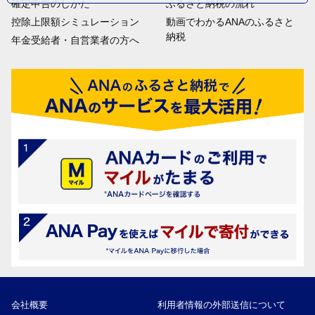
確定申告のしかた
ふるさと納税の流れ
控除上限額シミュレーション
動画でわかるANAのふるさと
納税
年金受給者・自営業者の方へ
会社概要
利用者情報の外部送信について