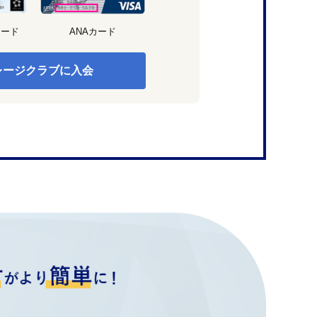
カード
ANAカード
レージクラブに入会