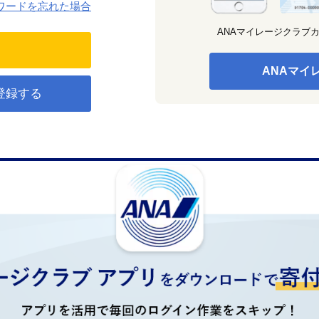
ワードを忘れた場合
ANAマイレージクラブ
ANAマイ
登録する