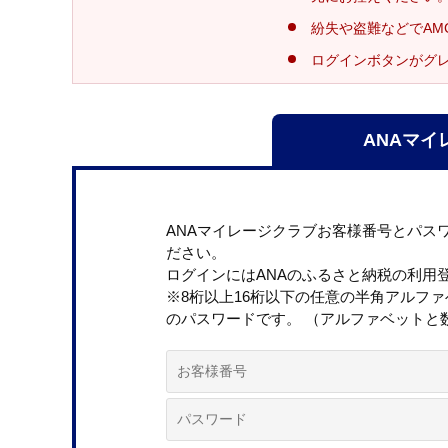
紛失や盗難などでAM
ログインボタンがグ
ANAマイ
ANAマイレージクラブお客様番号とパス
ださい。
ログインにはANAのふるさと納税の利用
※8桁以上16桁以下の任意の半角アルフ
のパスワードです。 （アルファベットと