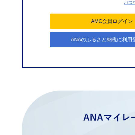
パス
ANAのふるさと納税に利用