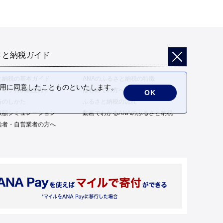
さと納税ガイド
と納税の基本ガイド
ANAのふるさと納税の特徴
の利用に同意したことものといたします。
トップ特例制度ガイド
はじめての方へ
OK
告のしかた
ふるさと納税の流れ
限額シミュレーション
動画でわかるANAのふるさと納税
給者・自営業者の方へ