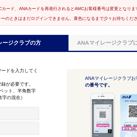
Cカード、ANAカードを再発行されるとAMCお客様番号は変更となり
レーのときはまだログインできません。黄色になるまで少々お待ちくだ
レージクラブの方
ANAマイレージクラブ
ワードを入力してく
ANAマイレージクラブ
登録が必要です。
の番号です。
ァベット、半角数字
数字の混在）