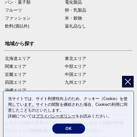
パン・菓子類
電化製品
フルーツ
卵・乳製品
ファッション
米・穀物
飲料(酒以外)
返礼品なし
地域から探す
北海道エリア
東北エリア
関東エリア
中部エリア
近畿エリア
中国エリア
四国エリア
九州エリア
沖縄エリア
当サイトでは、サイト利便性向上のため、クッキー（Cookie）を使
用しています。サイトの閲覧を継続された場合、Cookieの利用に同
ふるさと納税ガイド
意したことものといたします。
詳細については
プライバシーポリシー
をお読みください。
ふるさと納税の基本ガイド
ANAのふるさと納税の特徴
OK
ワンストップ特例制度ガイド
はじめての方へ