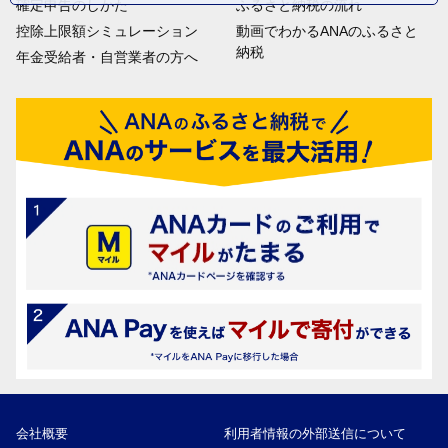
確定申告のしかた
ふるさと納税の流れ
控除上限額シミュレーション
動画でわかるANAのふるさと
納税
年金受給者・自営業者の方へ
会社概要
利用者情報の外部送信について