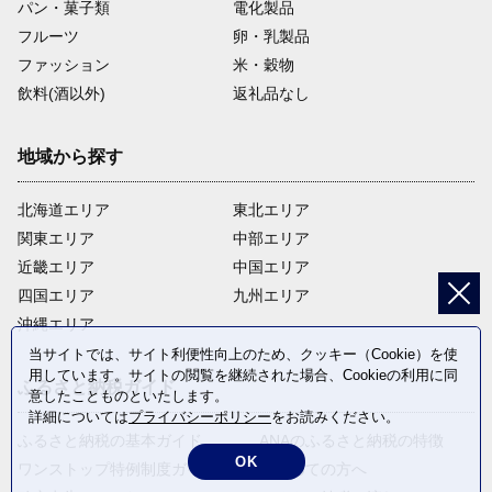
パン・菓子類
電化製品
フルーツ
卵・乳製品
ファッション
米・穀物
飲料(酒以外)
返礼品なし
地域から探す
北海道エリア
東北エリア
関東エリア
中部エリア
近畿エリア
中国エリア
四国エリア
九州エリア
沖縄エリア
当サイトでは、サイト利便性向上のため、クッキー（Cookie）を使
用しています。サイトの閲覧を継続された場合、Cookieの利用に同
ふるさと納税ガイド
意したことものといたします。
詳細については
プライバシーポリシー
をお読みください。
ふるさと納税の基本ガイド
ANAのふるさと納税の特徴
OK
ワンストップ特例制度ガイド
はじめての方へ