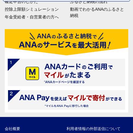
確定申告のしかた
ふるさと納税の流れ
控除上限額シミュレーション
動画でわかるANAのふるさと
納税
年金受給者・自営業者の方へ
会社概要
利用者情報の外部送信について