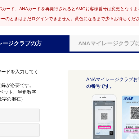
Cカード、ANAカードを再発行されるとAMCお客様番号は変更となり
レーのときはまだログインできません。黄色になるまで少々お待ちくだ
レージクラブの方
ANAマイレージクラブ
ワードを入力してく
ANAマイレージクラブ
登録が必要です。
の番号です。
ァベット、半角数字
数字の混在）