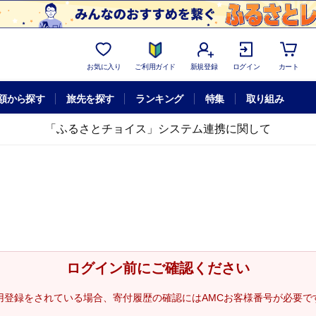
お気に入り
ご利用ガイド
新規登録
ログイン
カート
額から探す
旅先を探す
ランキング
特集
取り組み
「ふるさとチョイス」システム連携に関して
ログイン前にご確認ください
用登録をされている場合、寄付履歴の確認にはAMCお客様番号が必要で
。