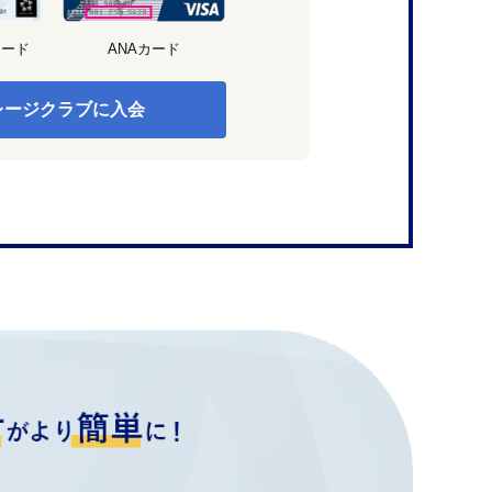
カード
ANAカード
レージクラブに入会