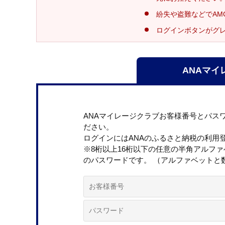
紛失や盗難などでAM
ログインボタンがグ
ANAマイ
ANAマイレージクラブお客様番号とパス
ださい。
ログインにはANAのふるさと納税の利用
※8桁以上16桁以下の任意の半角アルフ
のパスワードです。 （アルファベットと