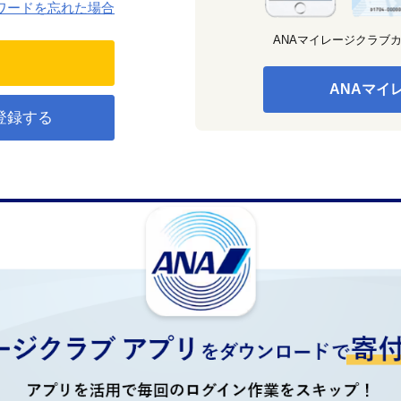
ワードを忘れた場合
ANAマイレージクラブ
ANAマイ
登録する