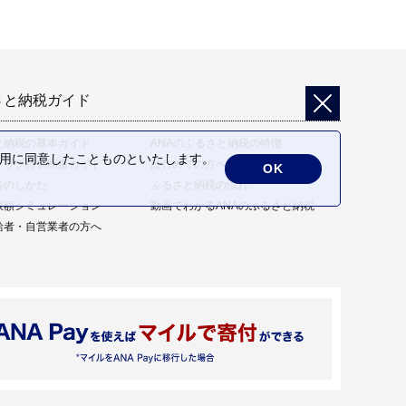
さと納税ガイド
と納税の基本ガイド
ANAのふるさと納税の特徴
の利用に同意したことものといたします。
トップ特例制度ガイド
はじめての方へ
OK
告のしかた
ふるさと納税の流れ
限額シミュレーション
動画でわかるANAのふるさと納税
給者・自営業者の方へ