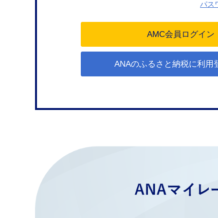
パス
ANAのふるさと納税に利用