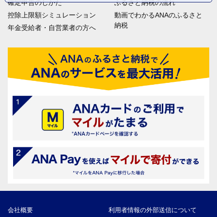
確定申告のしかた
ふるさと納税の流れ
控除上限額シミュレーション
動画でわかるANAのふるさと
納税
年金受給者・自営業者の方へ
会社概要
利用者情報の外部送信について