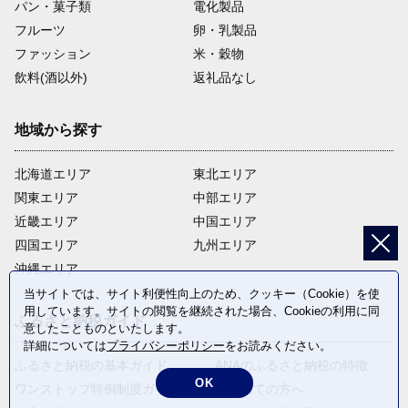
パン・菓子類
電化製品
フルーツ
卵・乳製品
ファッション
米・穀物
飲料(酒以外)
返礼品なし
地域から探す
北海道エリア
東北エリア
関東エリア
中部エリア
近畿エリア
中国エリア
四国エリア
九州エリア
沖縄エリア
当サイトでは、サイト利便性向上のため、クッキー（Cookie）を使
用しています。サイトの閲覧を継続された場合、Cookieの利用に同
ふるさと納税ガイド
意したことものといたします。
詳細については
プライバシーポリシー
をお読みください。
ふるさと納税の基本ガイド
ANAのふるさと納税の特徴
OK
ワンストップ特例制度ガイド
はじめての方へ