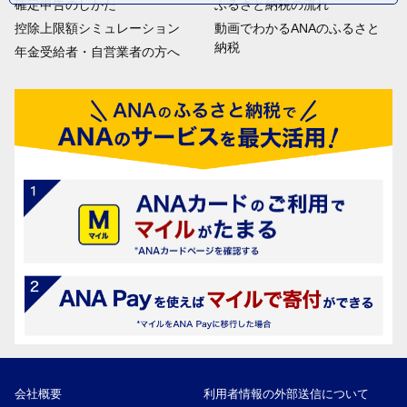
確定申告のしかた
ふるさと納税の流れ
控除上限額シミュレーション
動画でわかるANAのふるさと
納税
年金受給者・自営業者の方へ
会社概要
利用者情報の外部送信について