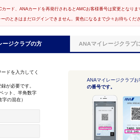
Cカード、ANAカードを再発行されるとAMCお客様番号は変更となり
レーのときはまだログインできません。黄色になるまで少々お待ちくだ
レージクラブの方
ANAマイレージクラブ
ワードを入力してく
ANAマイレージクラブ
登録が必要です。
の番号です。
ァベット、半角数字
数字の混在）