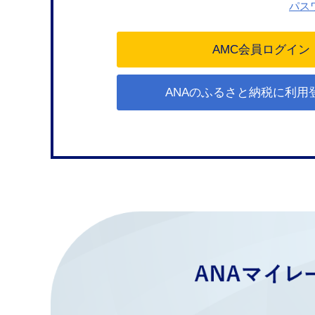
パス
ANAのふるさと納税に利用