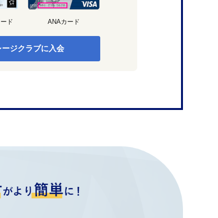
カード
ANAカード
レージクラブに入会