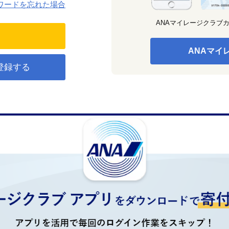
ワードを忘れた場合
ANAマイレージクラブ
ANAマイ
登録する