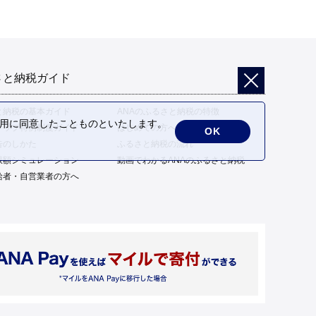
さと納税ガイド
と納税の基本ガイド
ANAのふるさと納税の特徴
の利用に同意したことものといたします。
トップ特例制度ガイド
はじめての方へ
OK
告のしかた
ふるさと納税の流れ
限額シミュレーション
動画でわかるANAのふるさと納税
給者・自営業者の方へ