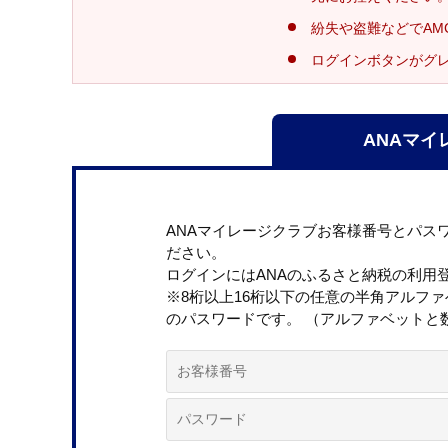
紛失や盗難などでAM
ログインボタンがグ
ANAマイ
ANAマイレージクラブお客様番号とパス
ださい。
ログインにはANAのふるさと納税の利用
※8桁以上16桁以下の任意の半角アルフ
のパスワードです。 （アルファベットと