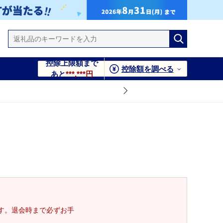
控除上限額まで
控除額を調べる
あと
***,***円
す。退会時まで必ずお手