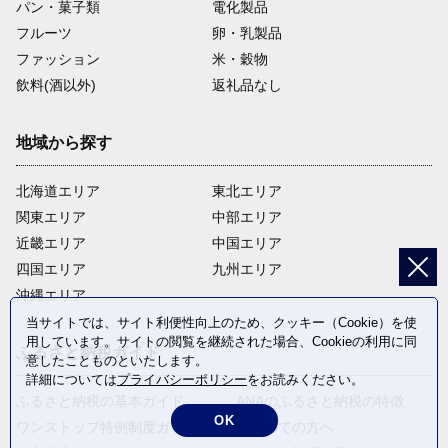
パン・菓子類
電化製品
フルーツ
卵・乳製品
ファッション
米・穀物
飲料(酒以外)
返礼品なし
地域から探す
北海道エリア
東北エリア
関東エリア
中部エリア
近畿エリア
中国エリア
四国エリア
九州エリア
沖縄エリア
当サイトでは、サイト利便性向上のため、クッキー（Cookie）を使
用しています。サイトの閲覧を継続された場合、Cookieの利用に同
ふるさと納税ガイド
意したことものといたします。
詳細については
プライバシーポリシー
をお読みください。
ふるさと納税の基本ガイド
ANAのふるさと納税の特徴
OK
ワンストップ特例制度ガイド
はじめての方へ