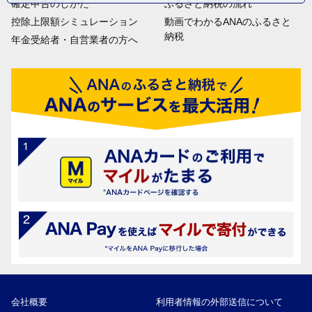
確定申告のしかた
ふるさと納税の流れ
控除上限額シミュレーション
動画でわかるANAのふるさと
納税
年金受給者・自営業者の方へ
会社概要
利用者情報の外部送信について