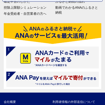
確定申告のしかた
ふるさと納税の流れ
控除上限額シミュレーション
動画でわかるANAのふるさと
納税
年金受給者・自営業者の方へ
会社概要
利用者情報の外部送信について