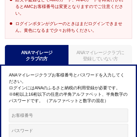
るとAMCお客様番号は変更となりますのでご注意くださ
い。
ログインボタンがグレーのときはまだログインできませ
ん。黄色になるまで少々お待ちください。
ANAマイレージ
ANAマイレージクラブに
クラブの方
登録していない方
ANAマイレージクラブお客様番号とパスワードを入力してく
ださい。
ログインにはANAのふるさと納税の利用登録が必要です。
※8桁以上16桁以下の任意の半角アルファベット、半角数字の
パスワードです。 （アルファベットと数字の混在）