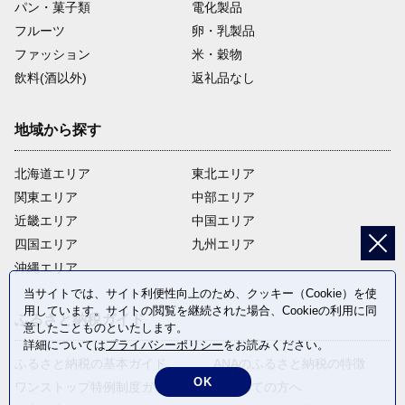
パン・菓子類
電化製品
フルーツ
卵・乳製品
ファッション
米・穀物
飲料(酒以外)
返礼品なし
地域から探す
北海道エリア
東北エリア
関東エリア
中部エリア
近畿エリア
中国エリア
四国エリア
九州エリア
沖縄エリア
当サイトでは、サイト利便性向上のため、クッキー（Cookie）を使
用しています。サイトの閲覧を継続された場合、Cookieの利用に同
ふるさと納税ガイド
意したことものといたします。
詳細については
プライバシーポリシー
をお読みください。
ふるさと納税の基本ガイド
ANAのふるさと納税の特徴
OK
ワンストップ特例制度ガイド
はじめての方へ