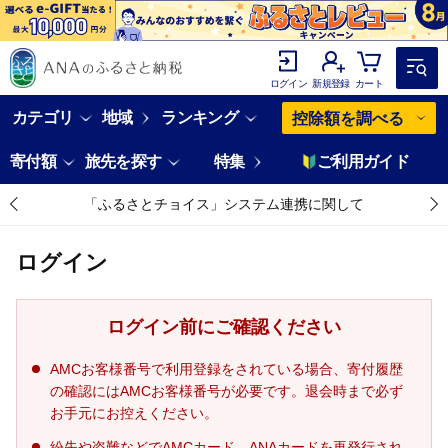
ログイン
新規登録
カート
カテゴリ
地域
ランキング
控除額を調べる
寄付額
旅先を探す
特集
ご利用ガイド
「ふるさとチョイス」システム連携に関して
ログイン
ログイン前にご確認ください
AMCお客様番号で利用登録をされている場合、寄付履歴
の確認にはAMCお客様番号が必要です。退会時まで必ず
お手元にお控えください。
紛失や盗難などでAMCカード、ANAカードを再発行され