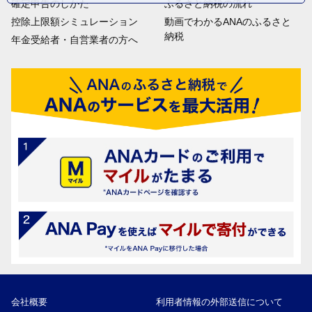
確定申告のしかた
ふるさと納税の流れ
控除上限額シミュレーション
動画でわかるANAのふるさと
納税
年金受給者・自営業者の方へ
会社概要
利用者情報の外部送信について