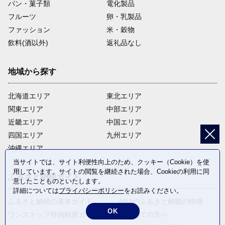
パン・菓子類
電化製品
フルーツ
卵・乳製品
ファッション
米・穀物
飲料(酒以外)
返礼品なし
地域から探す
北海道エリア
東北エリア
関東エリア
中部エリア
近畿エリア
中国エリア
四国エリア
九州エリア
沖縄エリア
当サイトでは、サイト利便性向上のため、クッキー（Cookie）を使
用しています。サイトの閲覧を継続された場合、Cookieの利用に同
ふるさと納税ガイド
意したことものといたします。
詳細については
プライバシーポリシー
をお読みください。
ふるさと納税の基本ガイド
ANAのふるさと納税の特徴
OK
ワンストップ特例制度ガイド
はじめての方へ