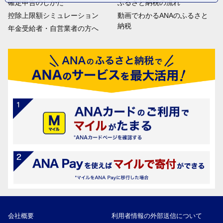
確定申告のしかた
ふるさと納税の流れ
控除上限額シミュレーション
動画でわかるANAのふるさと
納税
年金受給者・自営業者の方へ
会社概要
利用者情報の外部送信について