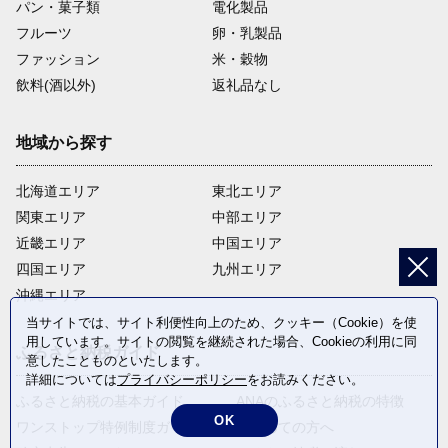
パン・菓子類
電化製品
フルーツ
卵・乳製品
ファッション
米・穀物
飲料(酒以外)
返礼品なし
地域から探す
北海道エリア
東北エリア
関東エリア
中部エリア
近畿エリア
中国エリア
四国エリア
九州エリア
沖縄エリア
当サイトでは、サイト利便性向上のため、クッキー（Cookie）を使
用しています。サイトの閲覧を継続された場合、Cookieの利用に同
ふるさと納税ガイド
意したことものといたします。
詳細については
プライバシーポリシー
をお読みください。
ふるさと納税の基本ガイド
ANAのふるさと納税の特徴
OK
ワンストップ特例制度ガイド
はじめての方へ