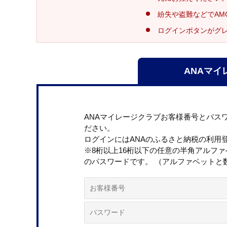
紛失や盗難などでAM
ログインボタンがグ
ANAマイ
ANAマイレージクラブお客様番号とパス
ださい。
ログインにはANAのふるさと納税の利用
※8桁以上16桁以下の任意の半角アルフ
のパスワードです。 （アルファベットと