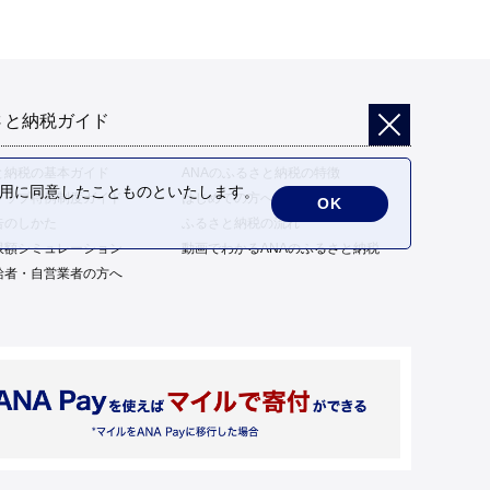
さと納税ガイド
と納税の基本ガイド
ANAのふるさと納税の特徴
の利用に同意したことものといたします。
トップ特例制度ガイド
はじめての方へ
OK
告のしかた
ふるさと納税の流れ
限額シミュレーション
動画でわかるANAのふるさと納税
給者・自営業者の方へ