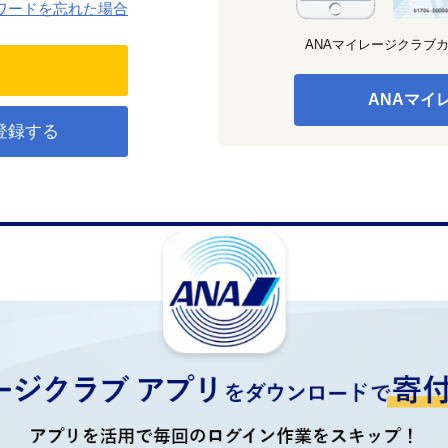
ワードを忘れた場合
ANAマイレージクラブ
ANAマイ
登録する