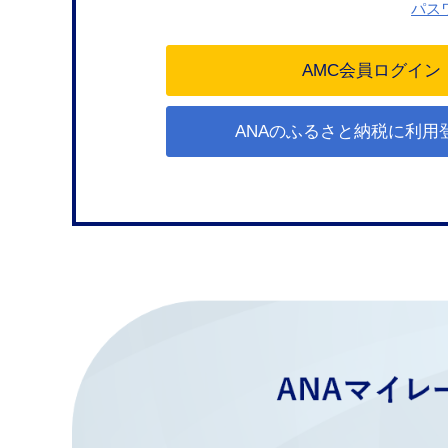
パス
ANAのふるさと納税に利用