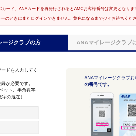
Cカード、ANAカードを再発行されるとAMCお客様番号は変更となり
レーのときはまだログインできません。黄色になるまで少々お待ちくだ
レージクラブの方
ANAマイレージクラブ
ワードを入力してく
ANAマイレージクラブ
登録が必要です。
の番号です。
ァベット、半角数字
数字の混在）