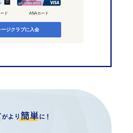
カード
ANAカード
レージクラブに入会