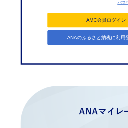
パス
ANAのふるさと納税に利用