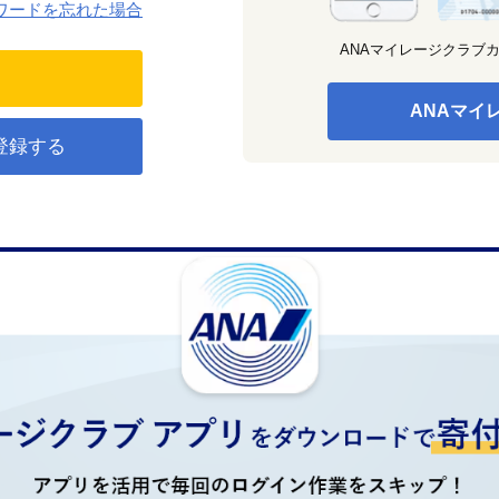
ワードを忘れた場合
ANAマイレージクラブ
ANAマイ
登録する