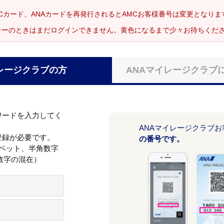
Cカード、ANAカードを再発行されるとAMCお客様番号は変更となり
レーのときはまだログインできません。黄色になるまで少々お待ちくだ
レージクラブの方
ANAマイレージクラブ
ワードを入力してく
ANAマイレージクラブ
登録が必要です。
の番号です。
ァベット、半角数字
数字の混在）