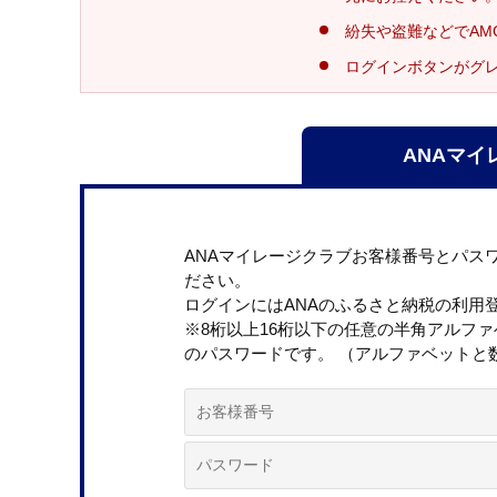
紛失や盗難などでAM
ログインボタンがグ
ANAマイ
ANAマイレージクラブお客様番号とパス
ださい。
ログインにはANAのふるさと納税の利用
※8桁以上16桁以下の任意の半角アルフ
のパスワードです。 （アルファベットと