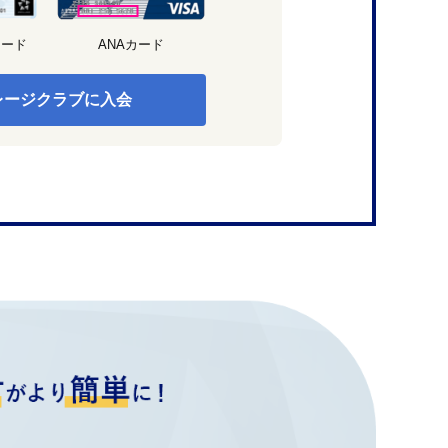
カード
ANAカード
レージクラブに入会