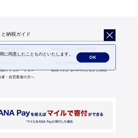
さと納税ガイド
と納税の基本ガイド
ANAのふるさと納税の特徴
の利用に同意したことものといたします。
トップ特例制度ガイド
はじめての方へ
OK
告のしかた
ふるさと納税の流れ
限額シミュレーション
動画でわかるANAのふるさと納税
給者・自営業者の方へ