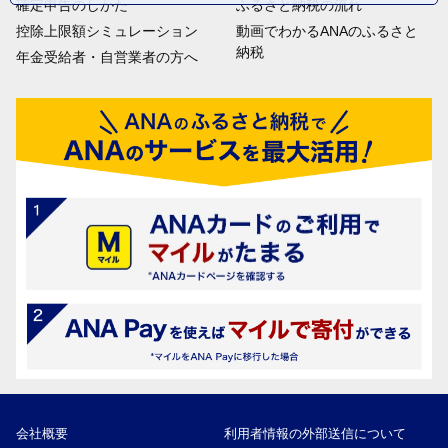
確定申告のしかた
ふるさと納税の流れ
控除上限額シミュレーション
動画でわかるANAのふるさと
納税
年金受給者・自営業者の方へ
会社概要
利用者情報の外部送信について