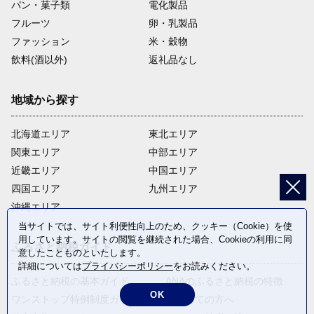
パン・菓子類
電化製品
フルーツ
卵・乳製品
ファッション
米・穀物
飲料(酒以外)
返礼品なし
地域から探す
北海道エリア
東北エリア
関東エリア
中部エリア
近畿エリア
中国エリア
四国エリア
九州エリア
沖縄エリア
当サイトでは、サイト利便性向上のため、クッキー（Cookie）を使
用しています。サイトの閲覧を継続された場合、Cookieの利用に同
ふるさと納税ガイド
意したことものといたします。
詳細については
プライバシーポリシー
をお読みください。
ふるさと納税の基本ガイド
ANAのふるさと納税の特徴
OK
ワンストップ特例制度ガイド
はじめての方へ