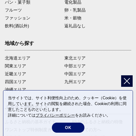
パン・菓子類
電化製品
フルーツ
卵・乳製品
ファッション
米・穀物
飲料(酒以外)
返礼品なし
地域から探す
北海道エリア
東北エリア
関東エリア
中部エリア
近畿エリア
中国エリア
四国エリア
九州エリア
沖縄エリア
当サイトでは、サイト利便性向上のため、クッキー（Cookie）を使
用しています。サイトの閲覧を継続された場合、Cookieの利用に同
ふるさと納税ガイド
意したことものといたします。
詳細については
プライバシーポリシー
をお読みください。
ふるさと納税の基本ガイド
ANAのふるさと納税の特徴
OK
ワンストップ特例制度ガイド
はじめての方へ