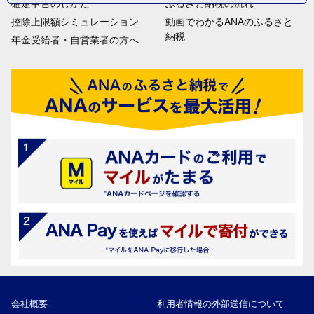
確定申告のしかた
ふるさと納税の流れ
控除上限額シミュレーション
動画でわかるANAのふるさと
納税
年金受給者・自営業者の方へ
会社概要
利用者情報の外部送信について