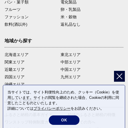
パン・菓子類
電化製品
フルーツ
卵・乳製品
ファッション
米・穀物
飲料(酒以外)
返礼品なし
地域から探す
北海道エリア
東北エリア
関東エリア
中部エリア
近畿エリア
中国エリア
四国エリア
九州エリア
沖縄エリア
当サイトでは、サイト利便性向上のため、クッキー（Cookie）を使
用しています。サイトの閲覧を継続された場合、Cookieの利用に同
ふるさと納税ガイド
意したことものといたします。
詳細については
プライバシーポリシー
をお読みください。
ふるさと納税の基本ガイド
ANAのふるさと納税の特徴
OK
ワンストップ特例制度ガイド
はじめての方へ