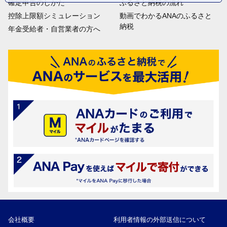
確定申告のしかた
ふるさと納税の流れ
控除上限額シミュレーション
動画でわかるANAのふるさと
納税
年金受給者・自営業者の方へ
会社概要
利用者情報の外部送信について