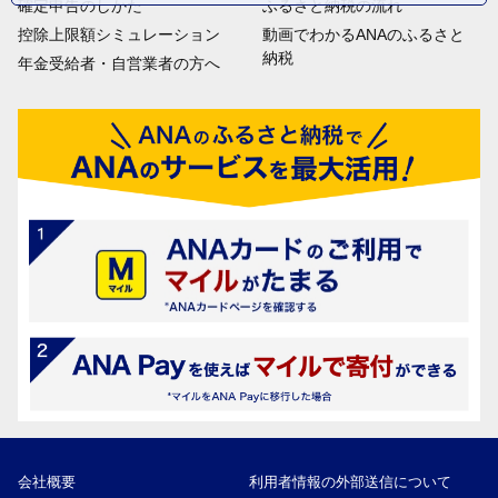
確定申告のしかた
ふるさと納税の流れ
控除上限額シミュレーション
動画でわかるANAのふるさと
納税
年金受給者・自営業者の方へ
会社概要
利用者情報の外部送信について