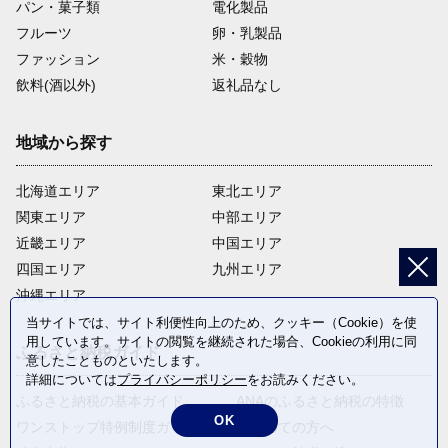
パン・菓子類
電化製品
フルーツ
卵・乳製品
ファッション
米・穀物
飲料(酒以外)
返礼品なし
地域から探す
北海道エリア
東北エリア
関東エリア
中部エリア
近畿エリア
中国エリア
四国エリア
九州エリア
沖縄エリア
当サイトでは、サイト利便性向上のため、クッキー（Cookie）を使
用しています。サイトの閲覧を継続された場合、Cookieの利用に同
ふるさと納税ガイド
意したことものといたします。
詳細については
プライバシーポリシー
をお読みください。
ふるさと納税の基本ガイド
ANAのふるさと納税の特徴
OK
ワンストップ特例制度ガイド
はじめての方へ