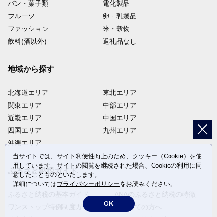
パン・菓子類
電化製品
フルーツ
卵・乳製品
ファッション
米・穀物
飲料(酒以外)
返礼品なし
地域から探す
北海道エリア
東北エリア
関東エリア
中部エリア
近畿エリア
中国エリア
四国エリア
九州エリア
沖縄エリア
当サイトでは、サイト利便性向上のため、クッキー（Cookie）を使
用しています。サイトの閲覧を継続された場合、Cookieの利用に同
ふるさと納税ガイド
意したことものといたします。
詳細については
プライバシーポリシー
をお読みください。
ふるさと納税の基本ガイド
ANAのふるさと納税の特徴
OK
ワンストップ特例制度ガイド
はじめての方へ