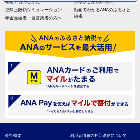
確定申告のしかた
ふるさと納税の流れ
控除上限額シミュレーション
動画でわかるANAのふるさと
納税
年金受給者・自営業者の方へ
会社概要
利用者情報の外部送信について