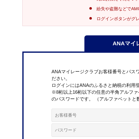
紛失や盗難などでAM
ログインボタンがグ
ANAマイ
ANAマイレージクラブお客様番号とパス
ださい。
ログインにはANAのふるさと納税の利用
※8桁以上16桁以下の任意の半角アルフ
のパスワードです。 （アルファベットと