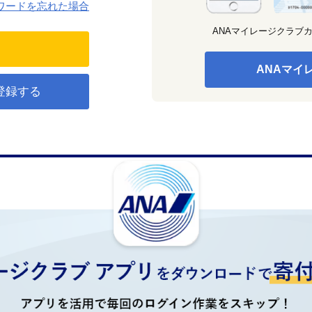
ワードを忘れた場合
ANAマイレージクラブ
ANAマイ
登録する