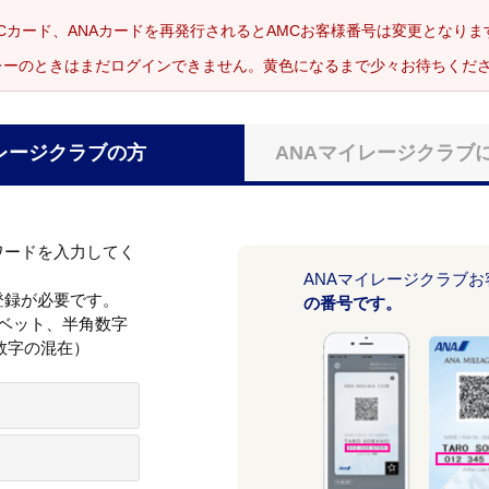
Cカード、ANAカードを再発行されるとAMCお客様番号は変更となり
レーのときはまだログインできません。黄色になるまで少々お待ちくだ
レージクラブの方
ANAマイレージクラブ
ワードを入力してく
ANAマイレージクラブ
登録が必要です。
の番号です。
ァベット、半角数字
数字の混在）