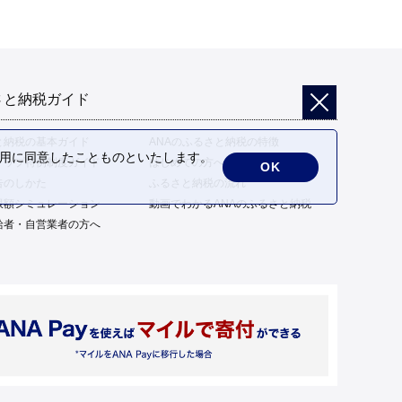
さと納税ガイド
と納税の基本ガイド
ANAのふるさと納税の特徴
の利用に同意したことものといたします。
トップ特例制度ガイド
はじめての方へ
OK
告のしかた
ふるさと納税の流れ
限額シミュレーション
動画でわかるANAのふるさと納税
給者・自営業者の方へ