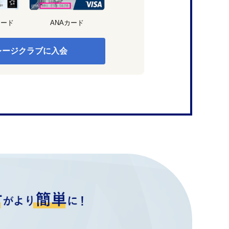
カード
ANAカード
レージクラブに入会