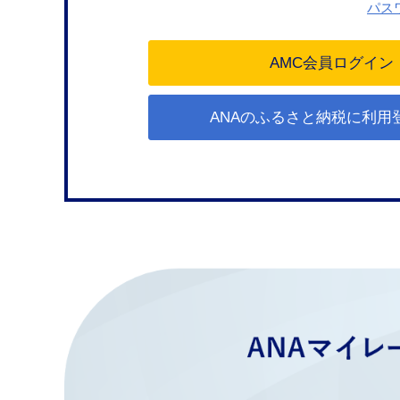
パス
ANAのふるさと納税に利用