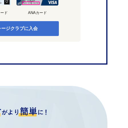
カード
ANAカード
レージクラブに入会