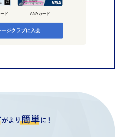
カード
ANAカード
レージクラブに入会