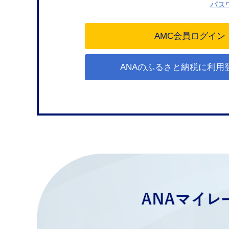
パス
ANAのふるさと納税に利用