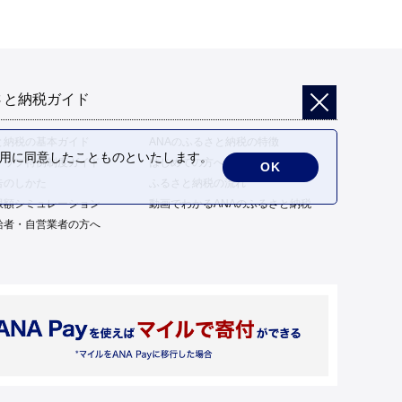
さと納税ガイド
と納税の基本ガイド
ANAのふるさと納税の特徴
の利用に同意したことものといたします。
トップ特例制度ガイド
はじめての方へ
OK
告のしかた
ふるさと納税の流れ
限額シミュレーション
動画でわかるANAのふるさと納税
給者・自営業者の方へ