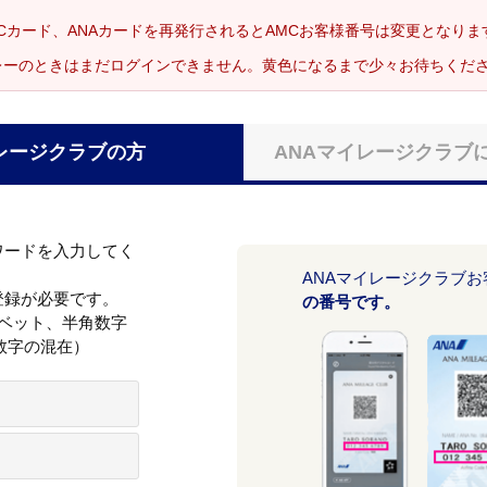
Cカード、ANAカードを再発行されるとAMCお客様番号は変更となり
レーのときはまだログインできません。黄色になるまで少々お待ちくだ
レージクラブの方
ANAマイレージクラブ
ワードを入力してく
ANAマイレージクラブ
登録が必要です。
の番号です。
ァベット、半角数字
数字の混在）