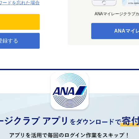
ワードを忘れた場合
ANAマイレージクラブ
ANAマイ
登録する