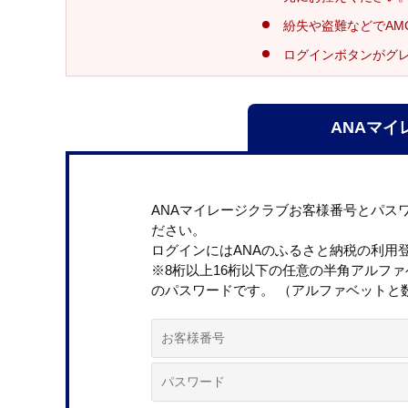
紛失や盗難などでAM
ログインボタンがグ
ANAマイ
ANAマイレージクラブお客様番号とパス
ださい。
ログインにはANAのふるさと納税の利用
※8桁以上16桁以下の任意の半角アルフ
のパスワードです。 （アルファベットと