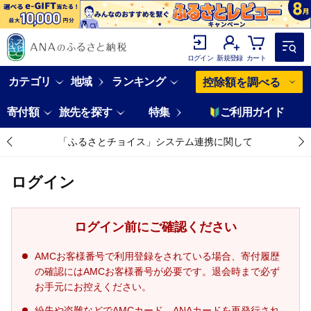
ログイン
新規登録
カート
カテゴリ
地域
ランキング
控除額を調べる
寄付額
旅先を探す
特集
ご利用ガイド
「ふるさとチョイス」システム連携に関して
ログイン
ログイン前にご確認ください
AMCお客様番号で利用登録をされている場合、寄付履歴
の確認にはAMCお客様番号が必要です。退会時まで必ず
お手元にお控えください。
紛失や盗難などでAMCカード、ANAカードを再発行され