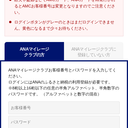
るとAMCお客様番号は変更となりますのでご注意くださ
い。
ログインボタンがグレーのときはまだログインできませ
ん。黄色になるまで少々お待ちください。
ANAマイレージ
ANAマイレージクラブに
クラブの方
登録していない方
ANAマイレージクラブお客様番号とパスワードを入力してく
ださい。
ログインにはANAのふるさと納税の利用登録が必要です。
※8桁以上16桁以下の任意の半角アルファベット、半角数字の
パスワードです。 （アルファベットと数字の混在）