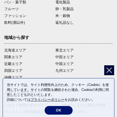
パン・菓子類
電化製品
フルーツ
卵・乳製品
ファッション
米・穀物
飲料(酒以外)
返礼品なし
地域から探す
北海道エリア
東北エリア
関東エリア
中部エリア
近畿エリア
中国エリア
四国エリア
九州エリア
沖縄エリア
当サイトでは、サイト利便性向上のため、クッキー（Cookie）を使
用しています。サイトの閲覧を継続された場合、Cookieの利用に同
ふるさと納税ガイド
意したことものといたします。
詳細については
プライバシーポリシー
をお読みください。
ふるさと納税の基本ガイド
ANAのふるさと納税の特徴
OK
ワンストップ特例制度ガイド
はじめての方へ