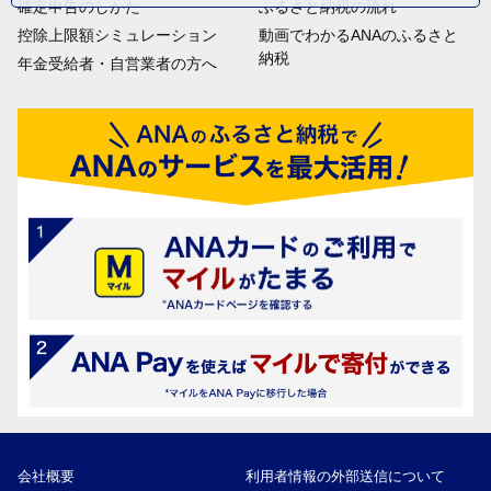
確定申告のしかた
ふるさと納税の流れ
控除上限額シミュレーション
動画でわかるANAのふるさと
納税
年金受給者・自営業者の方へ
会社概要
利用者情報の外部送信について