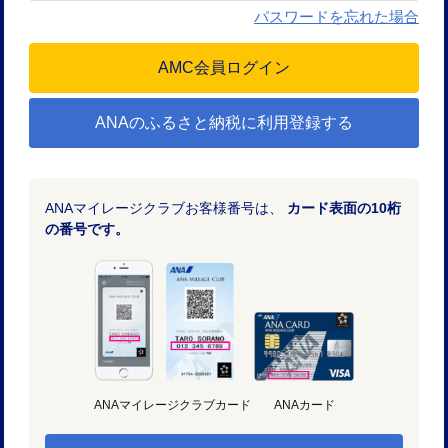
パスワードを忘れた場合
ANAのふるさと納税に利用登録する
ANAマイレージクラブお客様番号は、
カード表面の10桁
の番号です。
ANAマイレージクラブカード
ANAカード