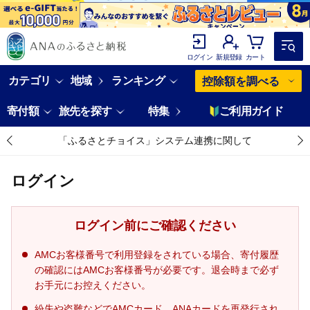
ログイン
新規登録
カート
カテゴリ
地域
ランキング
控除額を調べる
寄付額
旅先を探す
特集
ご利用ガイド
「ふるさとチョイス」システム連携に関して
ログイン
ログイン前にご確認ください
AMCお客様番号で利用登録をされている場合、寄付履歴
の確認にはAMCお客様番号が必要です。退会時まで必ず
お手元にお控えください。
紛失や盗難などでAMCカード、ANAカードを再発行され