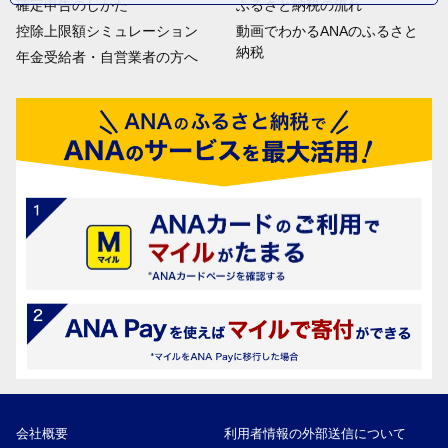
確定申告のしかた
ふるさと納税の流れ
控除上限額シミュレーション
動画でわかるANAのふるさと
納税
年金受給者・自営業者の方へ
会社概要
利用者情報の外部送信について