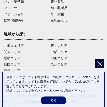
パン・菓子類
電化製品
フルーツ
卵・乳製品
ファッション
米・穀物
飲料(酒以外)
返礼品なし
地域から探す
北海道エリア
東北エリア
関東エリア
中部エリア
近畿エリア
中国エリア
四国エリア
九州エリア
沖縄エリア
当サイトでは、サイト利便性向上のため、クッキー（Cookie）を使
用しています。サイトの閲覧を継続された場合、Cookieの利用に同
ふるさと納税ガイド
意したことものといたします。
詳細については
プライバシーポリシー
をお読みください。
ふるさと納税の基本ガイド
ANAのふるさと納税の特徴
OK
ワンストップ特例制度ガイド
はじめての方へ