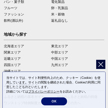
パン・菓子類
電化製品
フルーツ
卵・乳製品
ファッション
米・穀物
飲料(酒以外)
返礼品なし
地域から探す
北海道エリア
東北エリア
関東エリア
中部エリア
近畿エリア
中国エリア
四国エリア
九州エリア
沖縄エリア
当サイトでは、サイト利便性向上のため、クッキー（Cookie）を使
用しています。サイトの閲覧を継続された場合、Cookieの利用に同
ふるさと納税ガイド
意したことものといたします。
詳細については
プライバシーポリシー
をお読みください。
ふるさと納税の基本ガイド
ANAのふるさと納税の特徴
OK
ワンストップ特例制度ガイド
はじめての方へ