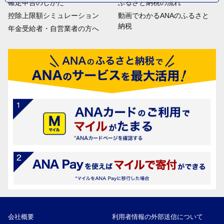
確定申告のしかた
ふるさと納税の流れ
控除上限額シミュレーション
動画でわかるANAのふるさと
納税
年金受給者・自営業者の方へ
会社概要
利用者情報の外部送信について