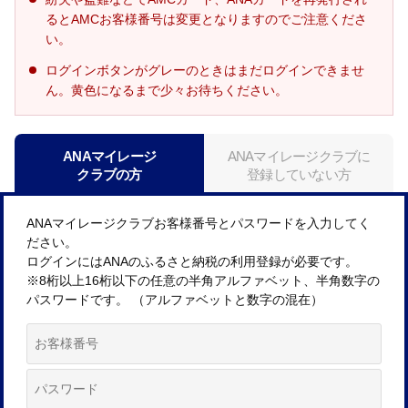
るとAMCお客様番号は変更となりますのでご注意くださ
い。
ログインボタンがグレーのときはまだログインできませ
ん。黄色になるまで少々お待ちください。
ANAマイレージ
ANAマイレージクラブに
クラブの方
登録していない方
ANAマイレージクラブお客様番号とパスワードを入力してく
ださい。
ログインにはANAのふるさと納税の利用登録が必要です。
※8桁以上16桁以下の任意の半角アルファベット、半角数字の
パスワードです。 （アルファベットと数字の混在）