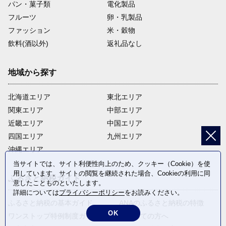
パン・菓子類
電化製品
フルーツ
卵・乳製品
ファッション
米・穀物
飲料(酒以外)
返礼品なし
地域から探す
北海道エリア
東北エリア
関東エリア
中部エリア
近畿エリア
中国エリア
四国エリア
九州エリア
沖縄エリア
当サイトでは、サイト利便性向上のため、クッキー（Cookie）を使
用しています。サイトの閲覧を継続された場合、Cookieの利用に同
ふるさと納税ガイド
意したことものといたします。
詳細については
プライバシーポリシー
をお読みください。
ふるさと納税の基本ガイド
ANAのふるさと納税の特徴
OK
ワンストップ特例制度ガイド
はじめての方へ