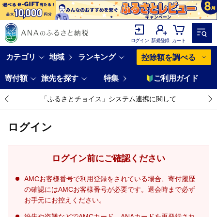
ログイン
新規登録
カート
カテゴリ
地域
ランキング
控除額を調べる
寄付額
旅先を探す
特集
ご利用ガイド
「ふるさとチョイス」システム連携に関して
ログイン
ログイン前にご確認ください
AMCお客様番号で利用登録をされている場合、寄付履歴
の確認にはAMCお客様番号が必要です。退会時まで必ず
お手元にお控えください。
紛失や盗難などでAMCカード、ANAカードを再発行され