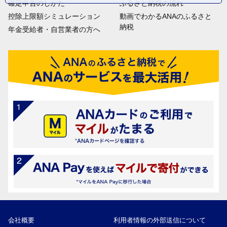
確定申告のしかた
ふるさと納税の流れ
控除上限額シミュレーション
動画でわかるANAのふるさと
納税
年金受給者・自営業者の方へ
会社概要
利用者情報の外部送信について