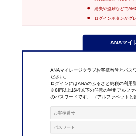
紛失や盗難などでAM
ログインボタンがグ
ANAマイ
ANAマイレージクラブお客様番号とパス
ださい。
ログインにはANAのふるさと納税の利用
※8桁以上16桁以下の任意の半角アルフ
のパスワードです。 （アルファベットと