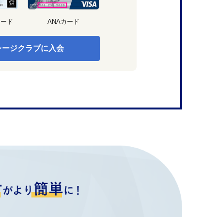
カード
ANAカード
レージクラブに入会