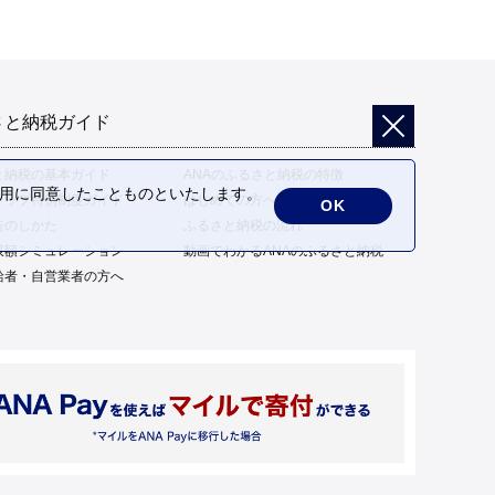
さと納税ガイド
と納税の基本ガイド
ANAのふるさと納税の特徴
の利用に同意したことものといたします。
トップ特例制度ガイド
はじめての方へ
OK
告のしかた
ふるさと納税の流れ
限額シミュレーション
動画でわかるANAのふるさと納税
給者・自営業者の方へ