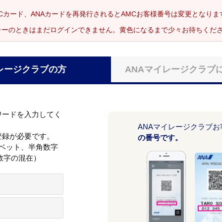
Cカード、ANAカードを再発行されるとAMCお客様番号は変更となり
レーのときはまだログインできません。黄色になるまで少々お待ちくだ
レージクラブの方
ANAマイレージクラブ
ワードを入力してく
ANAマイレージクラブ
登録が必要です。
の番号です。
ァベット、半角数字
数字の混在）