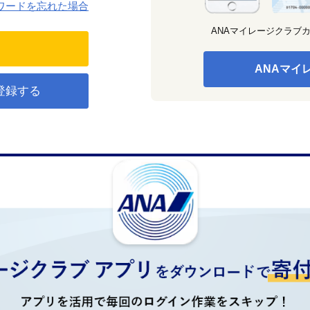
ワードを忘れた場合
ANAマイレージクラブ
ANAマイ
登録する