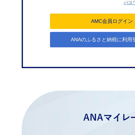
パス
ANAのふるさと納税に利用