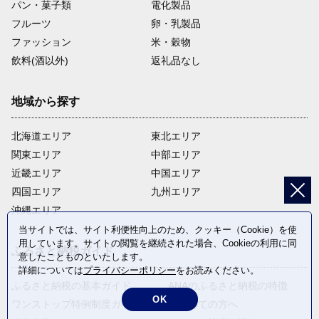
パン・菓子類
電化製品
フルーツ
卵・乳製品
ファッション
米・穀物
飲料(酒以外)
返礼品なし
地域から探す
北海道エリア
東北エリア
関東エリア
中部エリア
近畿エリア
中国エリア
四国エリア
九州エリア
沖縄エリア
当サイトでは、サイト利便性向上のため、クッキー（Cookie）を使
用しています。サイトの閲覧を継続された場合、Cookieの利用に同
ふるさと納税ガイド
意したことものといたします。
詳細については
プライバシーポリシー
をお読みください。
ふるさと納税の基本ガイド
ANAのふるさと納税の特徴
OK
ワンストップ特例制度ガイド
はじめての方へ