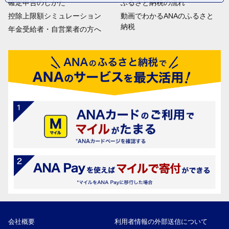
確定申告のしかた
ふるさと納税の流れ
控除上限額シミュレーション
動画でわかるANAのふるさと
納税
年金受給者・自営業者の方へ
会社概要
利用者情報の外部送信について