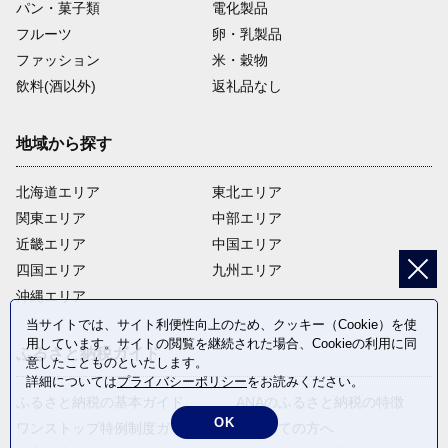
パン・菓子類
電化製品
フルーツ
卵・乳製品
ファッション
米・穀物
飲料(酒以外)
返礼品なし
地域から探す
北海道エリア
東北エリア
関東エリア
中部エリア
近畿エリア
中国エリア
四国エリア
九州エリア
沖縄エリア
当サイトでは、サイト利便性向上のため、クッキー（Cookie）を使
用しています。サイトの閲覧を継続された場合、Cookieの利用に同
ふるさと納税ガイド
意したことものといたします。
詳細については
プライバシーポリシー
をお読みください。
ふるさと納税の基本ガイド
ANAのふるさと納税の特徴
OK
ワンストップ特例制度ガイド
はじめての方へ