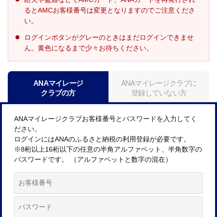
るとAMCお客様番号は変更となりますのでご注意くださ
い。
ログインボタンがグレーのときはまだログインできませ
ん。黄色になるまで少々お待ちください。
ANAマイレージ
ANAマイレージクラブに
クラブの方
登録していない方
ANAマイレージクラブお客様番号とパスワードを入力してく
ださい。
ログインにはANAのふるさと納税の利用登録が必要です。
※8桁以上16桁以下の任意の半角アルファベット、半角数字の
パスワードです。 （アルファベットと数字の混在）