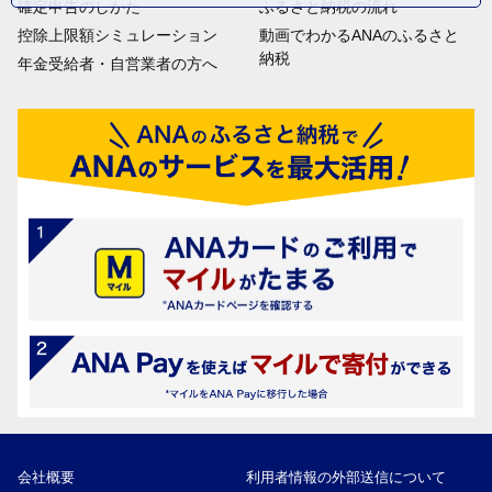
確定申告のしかた
ふるさと納税の流れ
控除上限額シミュレーション
動画でわかるANAのふるさと
納税
年金受給者・自営業者の方へ
会社概要
利用者情報の外部送信について