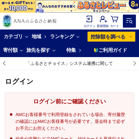
ログイン
新規登録
カート
カテゴリ
地域
ランキング
控除額を調べる
寄付額
旅先を探す
特集
ご利用ガイド
「ふるさとチョイス」システム連携に関して
ログイン
ログイン前にご確認ください
AMCお客様番号で利用登録をされている場合、寄付履歴
の確認にはAMCお客様番号が必要です。退会時まで必ず
お手元にお控えください。
紛失や盗難などでAMCカード、ANAカードを再発行され