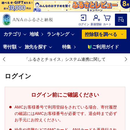
ログイン
新規登録
カート
カテゴリ
地域
ランキング
控除額を調べる
寄付額
旅先を探す
特集
ご利用ガイド
「ふるさとチョイス」システム連携に関して
ログイン
ログイン前にご確認ください
AMCお客様番号で利用登録をされている場合、寄付履歴
の確認にはAMCお客様番号が必要です。退会時まで必ず
お手元にお控えください。
紛失や盗難などでAMCカード、ANAカードを再発行され