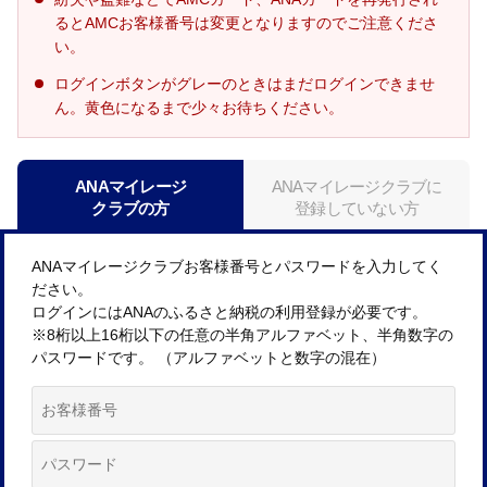
るとAMCお客様番号は変更となりますのでご注意くださ
い。
ログインボタンがグレーのときはまだログインできませ
ん。黄色になるまで少々お待ちください。
ANAマイレージ
ANAマイレージクラブに
クラブの方
登録していない方
ANAマイレージクラブお客様番号とパスワードを入力してく
ださい。
ログインにはANAのふるさと納税の利用登録が必要です。
※8桁以上16桁以下の任意の半角アルファベット、半角数字の
パスワードです。 （アルファベットと数字の混在）