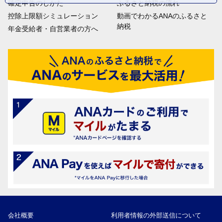
確定申告のしかた
ふるさと納税の流れ
控除上限額シミュレーション
動画でわかるANAのふるさと
納税
年金受給者・自営業者の方へ
会社概要
利用者情報の外部送信について