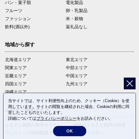
パン・菓子類
電化製品
フルーツ
卵・乳製品
ファッション
米・穀物
飲料(酒以外)
返礼品なし
地域から探す
北海道エリア
東北エリア
関東エリア
中部エリア
近畿エリア
中国エリア
四国エリア
九州エリア
沖縄エリア
当サイトでは、サイト利便性向上のため、クッキー（Cookie）を使
用しています。サイトの閲覧を継続された場合、Cookieの利用に同
ふるさと納税ガイド
意したことものといたします。
詳細については
プライバシーポリシー
をお読みください。
ふるさと納税の基本ガイド
ANAのふるさと納税の特徴
OK
ワンストップ特例制度ガイド
はじめての方へ