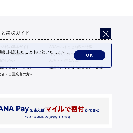
さと納税ガイド
と納税の基本ガイド
ANAのふるさと納税の特徴
の利用に同意したことものといたします。
トップ特例制度ガイド
はじめての方へ
OK
告のしかた
ふるさと納税の流れ
限額シミュレーション
動画でわかるANAのふるさと納税
給者・自営業者の方へ