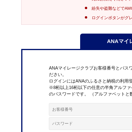
紛失や盗難などでAM
ログインボタンがグ
ANAマイ
ANAマイレージクラブお客様番号とパス
ださい。
ログインにはANAのふるさと納税の利用
※8桁以上16桁以下の任意の半角アルフ
のパスワードです。 （アルファベットと