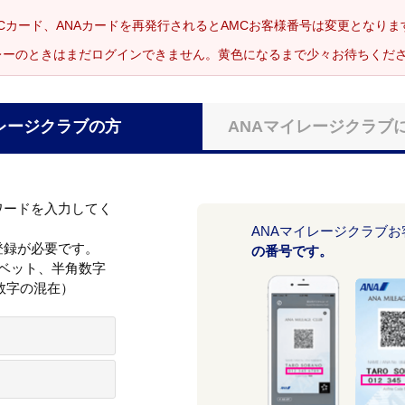
Cカード、ANAカードを再発行されるとAMCお客様番号は変更となり
レーのときはまだログインできません。黄色になるまで少々お待ちくだ
レージクラブの方
ANAマイレージクラブ
ワードを入力してく
ANAマイレージクラブ
登録が必要です。
の番号です。
ァベット、半角数字
数字の混在）