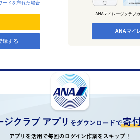
ワードを忘れた場合
ANAマイレージクラブ
ANAマイ
登録する