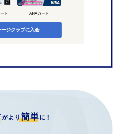
カード
ANAカード
レージクラブに入会