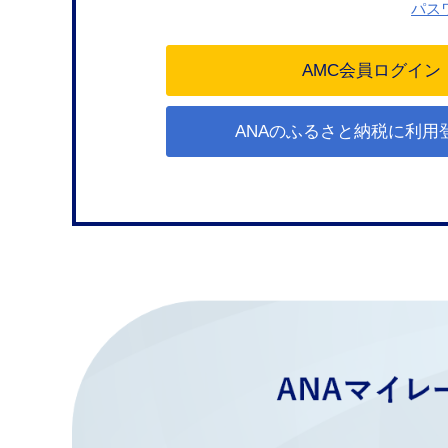
パス
ANAのふるさと納税に利用