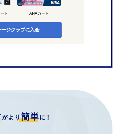
カード
ANAカード
レージクラブに入会