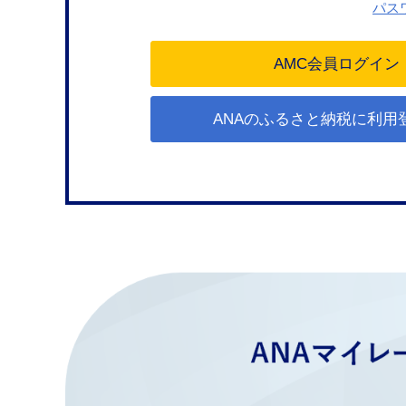
パス
ANAのふるさと納税に利用