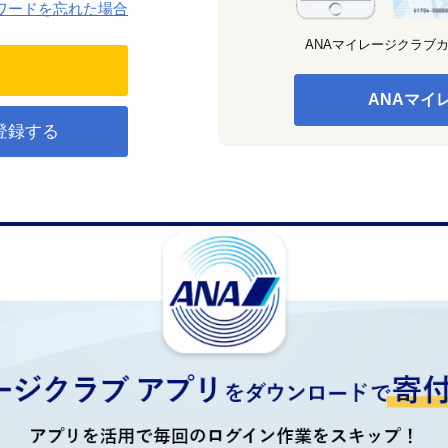
ワードを忘れた場合
ANAマイレージクラブ
ANAマイ
登録する