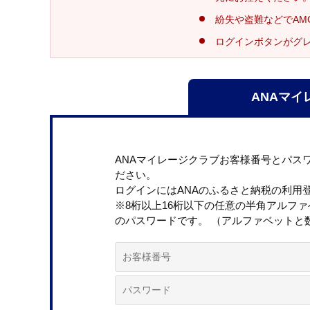
紛失や盗難などでAM
ログインボタンがグ
ANAマイ
ANAマイレージクラブお客様番号とパス
ださい。
ログインにはANAのふるさと納税の利用
※8桁以上16桁以下の任意の半角アルフ
のパスワードです。 （アルファベットと