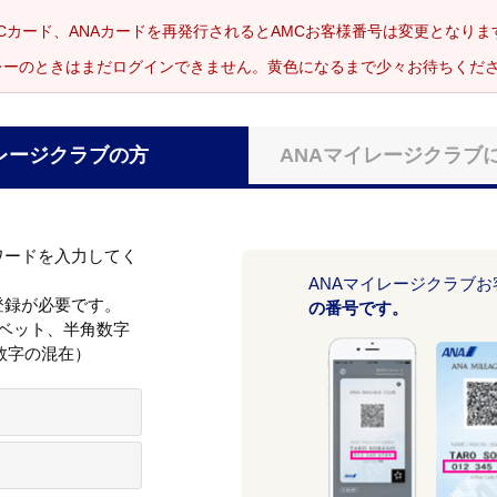
Cカード、ANAカードを再発行されるとAMCお客様番号は変更となり
レーのときはまだログインできません。黄色になるまで少々お待ちくだ
レージクラブの方
ANAマイレージクラブ
ワードを入力してく
ANAマイレージクラブ
登録が必要です。
の番号です。
ァベット、半角数字
数字の混在）