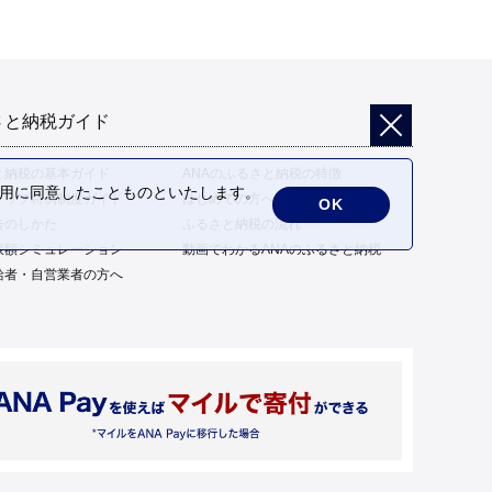
さと納税ガイド
と納税の基本ガイド
ANAのふるさと納税の特徴
の利用に同意したことものといたします。
トップ特例制度ガイド
はじめての方へ
OK
告のしかた
ふるさと納税の流れ
限額シミュレーション
動画でわかるANAのふるさと納税
給者・自営業者の方へ