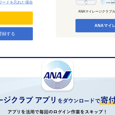
ワードを忘れた場合
ANAマイレージクラブ
ANAマイ
登録する