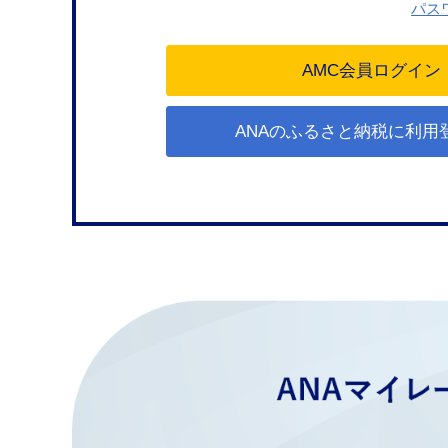
パス
ANAのふるさと納税に利用