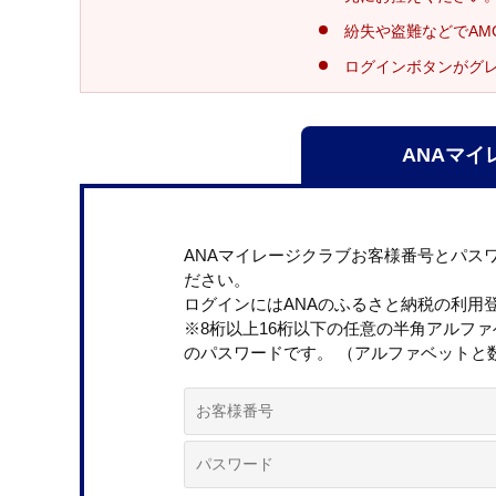
紛失や盗難などでAM
ログインボタンがグ
ANAマイ
ANAマイレージクラブお客様番号とパス
ださい。
ログインにはANAのふるさと納税の利用
※8桁以上16桁以下の任意の半角アルフ
のパスワードです。 （アルファベットと