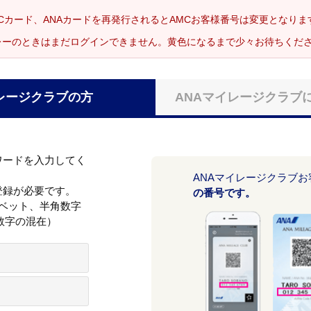
Cカード、ANAカードを再発行されるとAMCお客様番号は変更となり
レーのときはまだログインできません。黄色になるまで少々お待ちくだ
レージクラブの方
ANAマイレージクラブ
ワードを入力してく
ANAマイレージクラブ
登録が必要です。
の番号です。
ァベット、半角数字
数字の混在）