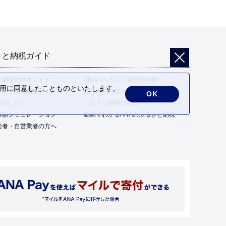
さと納税ガイド
と納税の基本ガイド
ANAのふるさと納税の特徴
の利用に同意したことものといたします。
トップ特例制度ガイド
はじめての方へ
OK
告のしかた
ふるさと納税の流れ
限額シミュレーション
動画でわかるANAのふるさと納税
給者・自営業者の方へ