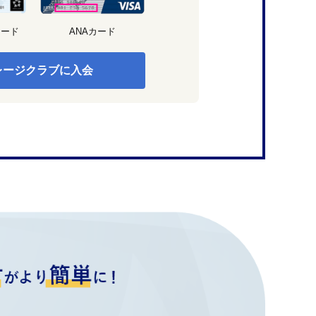
カード
ANAカード
レージクラブに入会