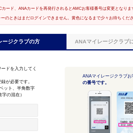
Cカード、ANAカードを再発行されるとAMCお客様番号は変更となり
レーのときはまだログインできません。黄色になるまで少々お待ちくだ
レージクラブの方
ANAマイレージクラブ
ワードを入力してく
ANAマイレージクラブ
登録が必要です。
の番号です。
ァベット、半角数字
数字の混在）