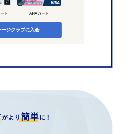
カード
ANAカード
レージクラブに入会