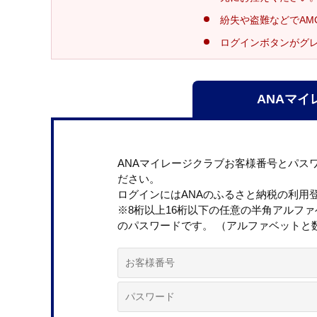
紛失や盗難などでAM
ログインボタンがグ
ANAマイ
ANAマイレージクラブお客様番号とパス
ださい。
ログインにはANAのふるさと納税の利用
※8桁以上16桁以下の任意の半角アルフ
のパスワードです。 （アルファベットと