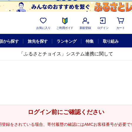
お気に入り
ご利用ガイド
新規登録
ログイン
カート
額から探す
旅先を探す
ランキング
特集
取り組み
「ふるさとチョイス」システム連携に関して
ログイン前にご確認ください
用登録をされている場合、寄付履歴の確認にはAMCお客様番号が必要で
。