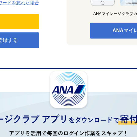
ワードを忘れた場合
ANAマイレージクラブ
ANAマイ
登録する