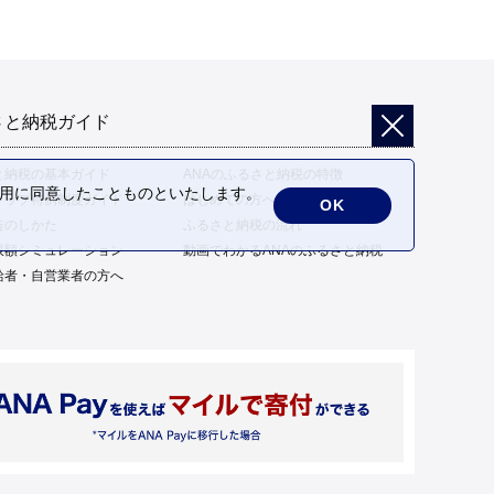
さと納税ガイド
と納税の基本ガイド
ANAのふるさと納税の特徴
の利用に同意したことものといたします。
トップ特例制度ガイド
はじめての方へ
OK
告のしかた
ふるさと納税の流れ
限額シミュレーション
動画でわかるANAのふるさと納税
給者・自営業者の方へ