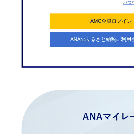
パス
ANAのふるさと納税に利用